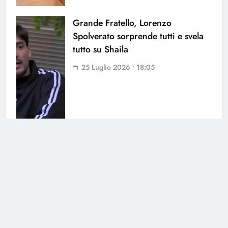
Grande Fratello, Lorenzo
Spolverato sorprende tutti e svela
tutto su Shaila
25 Luglio 2026 • 18:05
Antonella Fiordelisi la frecciatina
all’ex
25 Luglio 2026 • 08:39