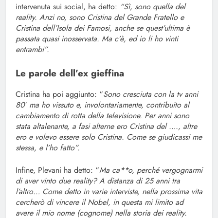
intervenuta sui social, ha detto:
“Sì, sono quella del
reality. Anzi no, sono Cristina del Grande Fratello e
Cristina dell’Isola dei Famosi, anche se quest’ultima è
passata quasi inosservata. Ma c’è, ed io li ho vinti
entrambi”.
Le parole dell’ex gieffina
Cristina ha poi aggiunto: “
Sono cresciuta con la tv anni
80′ ma ho vissuto e, involontariamente, contribuito al
cambiamento di rotta della televisione. Per anni sono
stata altalenante, a fasi alterne ero Cristina del …., altre
ero e volevo essere solo Cristina. Come se giudicassi me
stessa, e l’ho fatto”.
Infine, Plevani ha detto: “
Ma ca**o, perché vergognarmi
di aver vinto due reality? A distanza di 25 anni tra
l’altro… Come detto in varie interviste, nella prossima vita
cercherò di vincere il Nobel, in questa mi limito ad
avere il mio nome (cognome) nella storia dei reality.