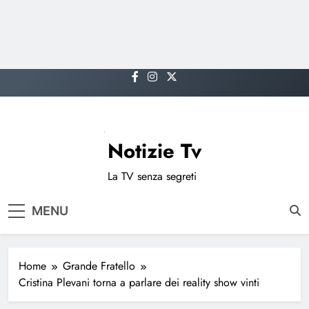
Skip
to
content
Notizie Tv
La TV senza segreti
MENU
Home
Grande Fratello
Cristina Plevani torna a parlare dei reality show vinti