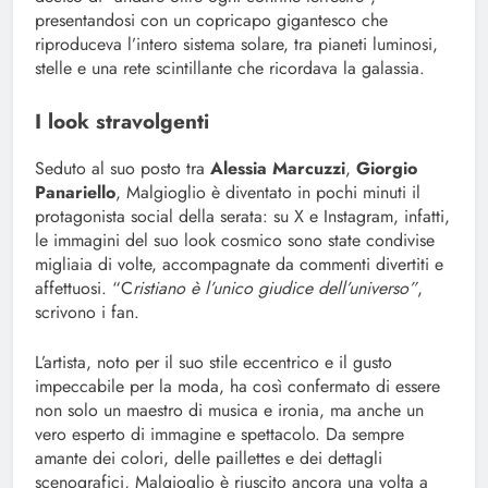
presentandosi con un copricapo gigantesco che
riproduceva l’intero sistema solare, tra pianeti luminosi,
stelle e una rete scintillante che ricordava la galassia.
I look stravolgenti
Seduto al suo posto tra
Alessia Marcuzzi
,
Giorgio
Panariello
, Malgioglio è diventato in pochi minuti il
protagonista social della serata: su X e Instagram, infatti,
le immagini del suo look cosmico sono state condivise
migliaia di volte, accompagnate da commenti divertiti e
affettuosi. “C
ristiano è l’unico giudice dell’universo”
,
scrivono i fan.
L’artista, noto per il suo stile eccentrico e il gusto
impeccabile per la moda, ha così confermato di essere
non solo un maestro di musica e ironia, ma anche un
vero esperto di immagine e spettacolo. Da sempre
amante dei colori, delle paillettes e dei dettagli
scenografici, Malgioglio è riuscito ancora una volta a