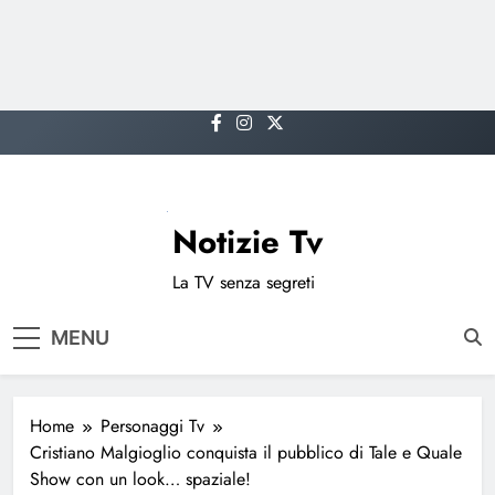
Skip
to
content
Notizie Tv
La TV senza segreti
MENU
Home
Personaggi Tv
Cristiano Malgioglio conquista il pubblico di Tale e Quale
Show con un look… spaziale!