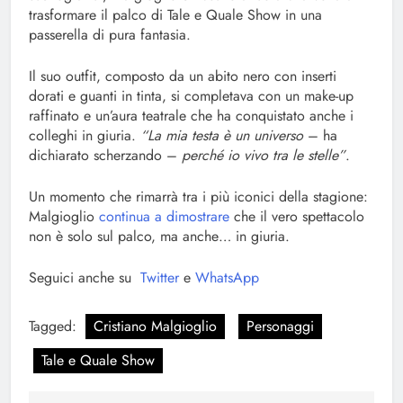
trasformare il palco di Tale e Quale Show in una
passerella di pura fantasia.
Il suo outfit, composto da un abito nero con inserti
dorati e guanti in tinta, si completava con un make-up
raffinato e un’aura teatrale che ha conquistato anche i
colleghi in giuria.
“La mia testa è un universo
– ha
dichiarato scherzando –
perché io vivo tra le stelle”
.
Un momento che rimarrà tra i più iconici della stagione:
Malgioglio
continua a dimostrare
che il vero spettacolo
non è solo sul palco, ma anche… in giuria.
Seguici anche su
Twitter
e
WhatsApp
Tagged:
Cristiano Malgioglio
Personaggi
Tale e Quale Show