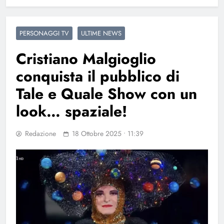
PERSONAGGI TV
ULTIME NEWS
Cristiano Malgioglio
conquista il pubblico di
Tale e Quale Show con un
look… spaziale!
Redazione
18 Ottobre 2025 • 11:39