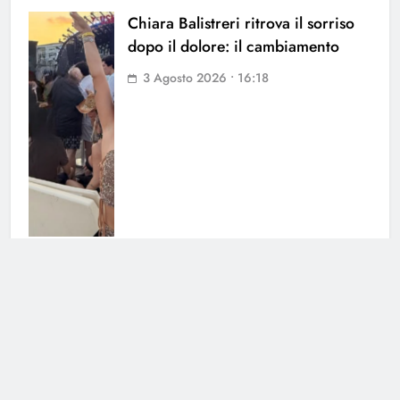
Chiara Balistreri ritrova il sorriso
dopo il dolore: il cambiamento
3 Agosto 2026 • 16:18
Barbara D’Urso verso Ballando con
le Stelle: le voci insistenti
confermano
3 Agosto 2026 • 12:15