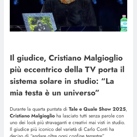
Il giudice, Cristiano Malgioglio
più eccentrico della TV porta il
sistema solare in studio: “La
mia testa è un universo”
Durante la quarta puntata di
Tale e Quale Show 2025
,
Cristiano Malgioglio
ha lasciato tutti senza parole con
uno dei look più stravaganti e creativi mai visti in studio.
Il giudice più iconico del varietà di Carlo Conti ha
deciso di “andare oltre ogni confine terrestre”,