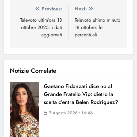
Navigazione
Previous:
Next:
articoli
Televoto ultim’ora 18
Televoto ultimo minuto
ottobre 2025: i dati
18 ottobre: le
aggiornati
percentuali
Notizie Correlate
Gaetano Fidanzati dice no al
Grande Fratello Vip: dietro la
scelta c’entra Belen Rodriguez?
7 Agosto 2026 • 16:46