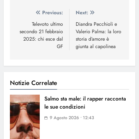
Navigazione
Previous:
Next:
articoli
Televoto ultimo
Diandra Pecchioli e
secondo 21 febbraio
Valerio Palma: la loro
2025: chi esce dal
storia d’amore è
GF
giunta al capolinea
Notizie Correlate
Salmo sta male: il rapper racconta
le sue condizioni
9 Agosto 2026 • 12:43