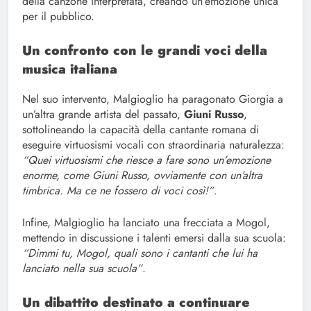
della canzone interpretata, creando un’emozione unica
per il pubblico.
Un confronto con le grandi voci della
musica italiana
Nel suo intervento, Malgioglio ha paragonato Giorgia a
un’altra grande artista del passato,
Giuni Russo
,
sottolineando la capacità della cantante romana di
eseguire virtuosismi vocali con straordinaria naturalezza:
“Quei virtuosismi che riesce a fare sono un’emozione
enorme, come Giuni Russo, ovviamente con un’altra
timbrica. Ma ce ne fossero di voci così!”
.
Infine, Malgioglio ha lanciato una frecciata a Mogol,
mettendo in discussione i talenti emersi dalla sua scuola:
“Dimmi tu, Mogol, quali sono i cantanti che lui ha
lanciato nella sua scuola”
.
Un dibattito destinato a continuare