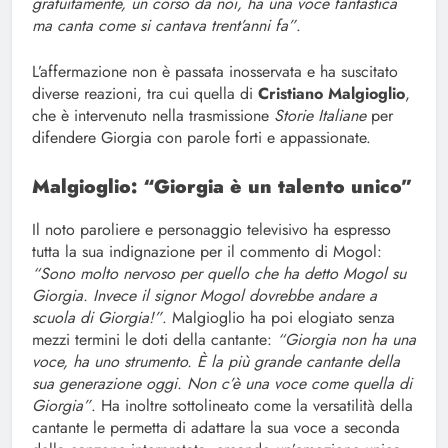
gratuitamente, un corso da noi, ha una voce fantastica
ma canta come si cantava trent’anni fa”
.
L’affermazione non è passata inosservata e ha suscitato
diverse reazioni, tra cui quella di
Cristiano Malgioglio
,
che è intervenuto nella trasmissione
Storie Italiane
per
difendere Giorgia con parole forti e appassionate.
Malgioglio: “Giorgia è un talento unico”
Il noto paroliere e personaggio televisivo ha espresso
tutta la sua indignazione per il commento di Mogol:
“Sono molto nervoso per quello che ha detto Mogol su
Giorgia. Invece il signor Mogol dovrebbe andare a
scuola di Giorgia!”
. Malgioglio ha poi elogiato senza
mezzi termini le doti della cantante:
“Giorgia non ha una
voce, ha uno strumento. È la più grande cantante della
sua generazione oggi. Non c’è una voce come quella di
Giorgia”
. Ha inoltre sottolineato come la versatilità della
cantante le permetta di adattare la sua voce a seconda