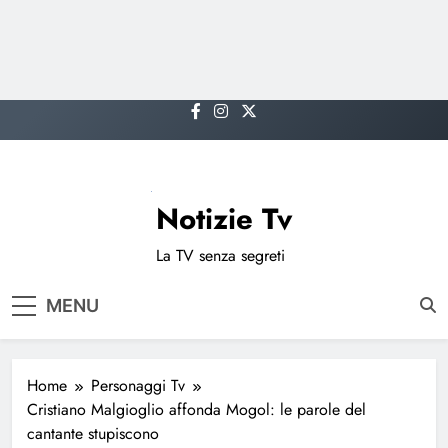
Skip
to
content
Notizie Tv
La TV senza segreti
MENU
Home
Personaggi Tv
Cristiano Malgioglio affonda Mogol: le parole del
cantante stupiscono