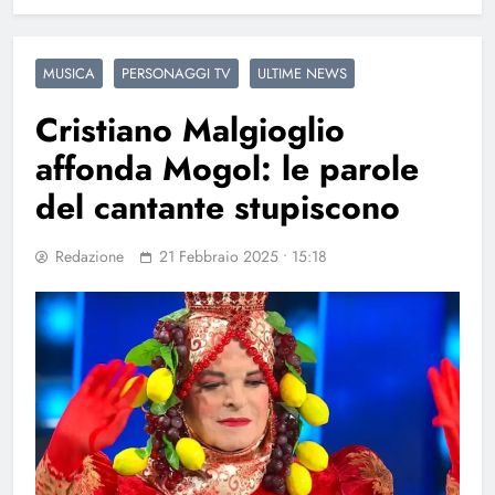
MUSICA
PERSONAGGI TV
ULTIME NEWS
Cristiano Malgioglio
affonda Mogol: le parole
del cantante stupiscono
Redazione
21 Febbraio 2025 • 15:18