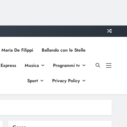
 Maria De Filippi
Ballando con le Stelle
 Express
Musica
Programmi tv
Sport
Privacy Policy