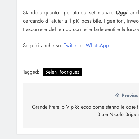
Stando a quanto riportato dal settimanale
Oggi
, an
cercando di aiutarla il più possibile. I genitori, inv
trascorrere del tempo con lei e farle sentire la loro 
Seguici anche su
Twitter
e
WhatsApp
Tagged:
Belen Rodriguez
Navigazione
Previou
articoli
Grande Fratello Vip 8: ecco come stanno le cose t
Blu e Nicolò Brigan