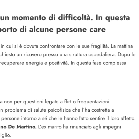
un momento di difficoltà. In questa
porto di alcune persone care
in cui si è dovuta confrontare con le sue fragilità. La mattina
ichiesto un ricovero presso una struttura ospedaliera. Dopo le
recuperare energia e positività. In questa fase complessa
ta non per questioni legate a flirt o frequentazioni
n problema di salute psicofisica che l’ha costretta a
persone intorno a sé che le hanno fatto sentire il loro affetto.
ano De Martino.
L’ex marito ha rinunciato agli impegni
iglio.