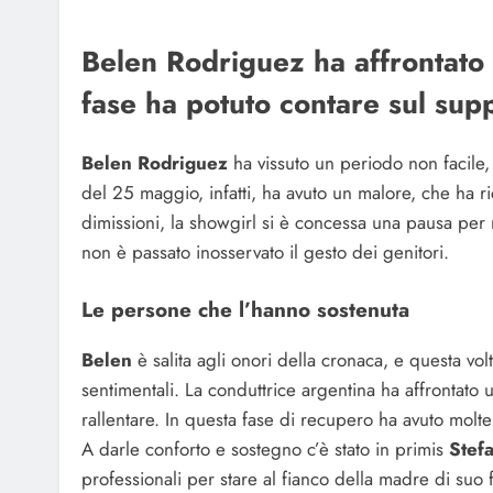
Belen Rodriguez ha affrontato 
fase ha potuto contare sul sup
Belen Rodriguez
ha vissuto un periodo non facile, 
del 25 maggio, infatti, ha avuto un malore, che ha r
dimissioni, la showgirl si è concessa una pausa per 
non è passato inosservato il gesto dei genitori.
Le persone che l’hanno sostenuta
Belen
è salita agli onori della cronaca, e questa vol
sentimentali. La conduttrice argentina ha affrontato u
rallentare. In questa fase di recupero ha avuto molte 
A darle conforto e sostegno c’è stato in primis
Stef
professionali per stare al fianco della madre di suo f