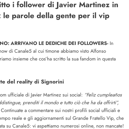
tto i follower di Javier Martinez in
le parole della gente per il vip
NO: ARRIVANO LE DEDICHE DEI FOLLOWERS-
In
 show di Canale5 al cui timone abbiamo visto Alfonso
riamo insieme che cos’ha scritto la sua fandom in questa
e del reality di Signorini
om ufficiale di Javier Martinez sui social:
“Feliz cumpleaños
istingue, prenditi il mondo e tutto ciò che ha da offrirti”,
Continuate a commentare sui nostri profili social ufficiali e
 tempo reale e gli aggiornamenti sul Grande Fratello Vip, che
rata su Canale5: vi aspettiamo numerosi online, non mancate!