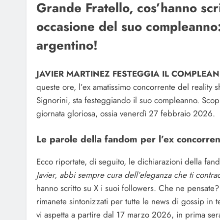
Grande Fratello, cos’hanno scri
occasione del suo compleanno: 
argentino!
JAVIER MARTINEZ FESTEGGIA IL COMPLEAN
queste ore, l’ex amatissimo concorrente del reality
Signorini, sta festeggiando il suo compleanno. Scop
giornata gloriosa, ossia venerdì 27 febbraio 2026.
Le parole della fandom per l’ex concorrent
Ecco riportate, di seguito, le dichiarazioni della fand
Javier, abbi sempre cura dell’eleganza che ti contradd
hanno scritto su X i suoi followers. Che ne pensate? 
rimanete sintonizzati per tutte le news di gossip in
vi aspetta a partire dal 17 marzo 2026, in prima se