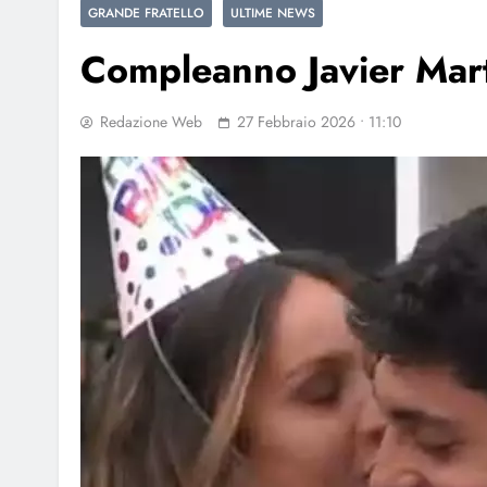
GRANDE FRATELLO
ULTIME NEWS
Compleanno Javier Mart
Redazione Web
27 Febbraio 2026 • 11:10