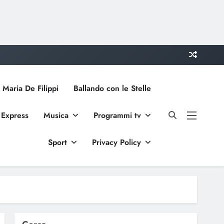
 Maria De Filippi
Ballando con le Stelle
 Express
Musica
Programmi tv
Sport
Privacy Policy