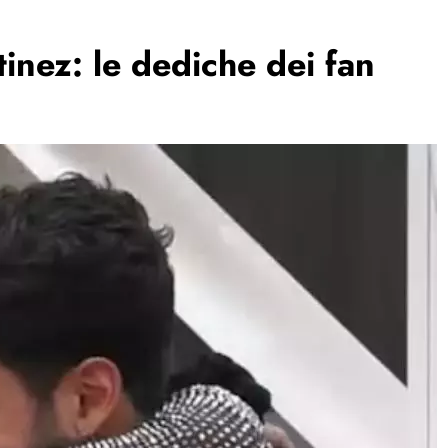
inez: le dediche dei fan