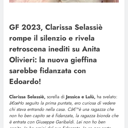
GF 2023, Clarissa Selassiè
rompe il silenzio e rivela
retroscena inediti su Anita
Olivieri: la nuova gieffina
sarebbe fidanzata con
Edoardo!
Clarissa Selassiè,
sorella di
Jessica e Lulù,
ha svelato:
â€œHo seguito la prima puntata, ero curiosa di vedere
chi stava entrando nella casa. Câ€™è una ragazza che
non ho ben capito se è fidanzata, la ragazza bionda che
è entrata con Giuseppe Garibaldi. Lei non ho ben