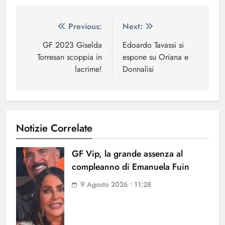
Navigazione
Previous:
Next:
articoli
GF 2023 Giselda
Edoardo Tavassi si
Torresan scoppia in
espone su Oriana e
lacrime!
Donnalisi
Notizie Correlate
GF Vip, la grande assenza al
compleanno di Emanuela Fuin
9 Agosto 2026 • 11:28