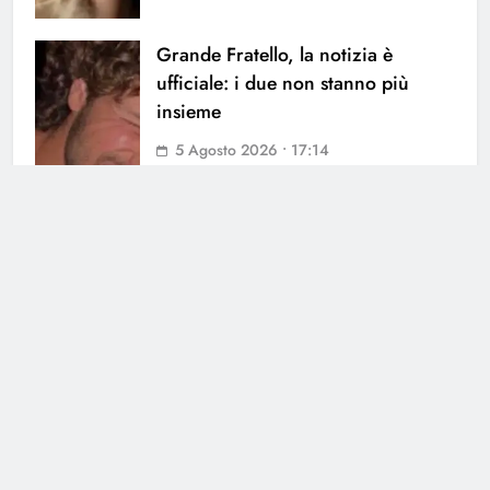
Grande Fratello, la notizia è
ufficiale: i due non stanno più
insieme
5 Agosto 2026 • 17:14
Uomini e Donne, ex tronista nel
mirino: l’indiscrezione
4 Agosto 2026 • 12:03