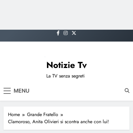
Skip
to
content
Notizie Tv
La TV senza segreti
MENU
Home
Grande Fratello
Clamoroso, Anita Olivieri si scontra anche con lui!