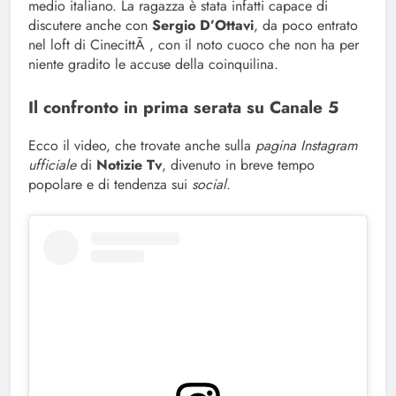
medio italiano. La ragazza è stata infatti capace di
discutere anche con
Sergio D’Ottavi
, da poco entrato
nel loft di CinecittÃ , con il noto cuoco che non ha per
niente gradito le accuse della coinquilina.
Il confronto in prima serata su Canale 5
Ecco il video, che trovate anche sulla
pagina Instagram
ufficiale
di
Notizie Tv
, divenuto in breve tempo
popolare e di tendenza sui
social.