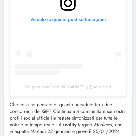
Visualizza questo post su Instagram
Un post condiviso da Notizie Tv (@notizie.tv)
Che cosa ne pensate di quanto accaduto tra i due
concorrenti del
GF
? Continuate a commentare sui nostri
profili social ufficiali e restate sintonizzati per tutte le
notizie in tempo reale sul
reality
targato
Mediaset,
che
vi aspetta Martedì 23 gennaio e giovedì 25/01/2024