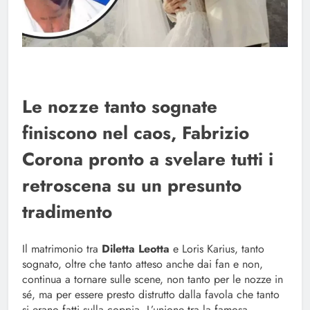
Le nozze tanto sognate
finiscono nel caos, Fabrizio
Corona pronto a svelare tutti i
retroscena su un presunto
tradimento
Il matrimonio tra
Diletta Leotta
e Loris Karius, tanto
sognato, oltre che tanto atteso anche dai fan e non,
continua a tornare sulle scene, non tanto per le nozze in
sé, ma per essere presto distrutto dalla favola che tanto
si erano fatti sulla coppia. L’unione tra la famosa