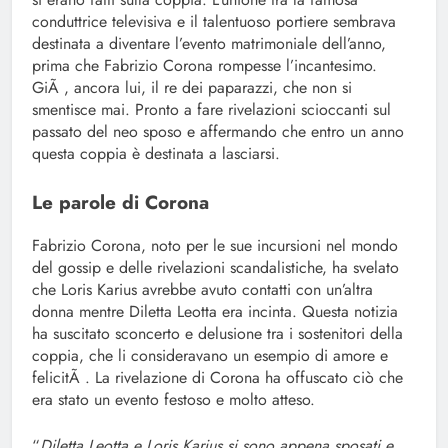
conduttrice televisiva e il talentuoso portiere sembrava
destinata a diventare l’evento matrimoniale dell’anno,
prima che Fabrizio Corona rompesse l’incantesimo.
GiÃ , ancora lui, il re dei paparazzi, che non si
smentisce mai. Pronto a fare rivelazioni scioccanti sul
passato del neo sposo e affermando che entro un anno
questa coppia è destinata a lasciarsi.
Le parole di Corona
Fabrizio Corona, noto per le sue incursioni nel mondo
del gossip e delle rivelazioni scandalistiche, ha svelato
che Loris Karius avrebbe avuto contatti con un’altra
donna mentre Diletta Leotta era incinta. Questa notizia
ha suscitato sconcerto e delusione tra i sostenitori della
coppia, che li consideravano un esempio di amore e
felicitÃ . La rivelazione di Corona ha offuscato ciò che
era stato un evento festoso e molto atteso.
“
Diletta Leotta e Loris Karius si sono appena sposati e