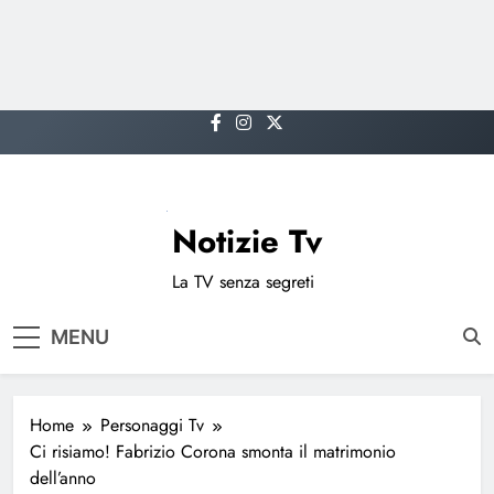
Skip
to
content
Notizie Tv
La TV senza segreti
MENU
Home
Personaggi Tv
Ci risiamo! Fabrizio Corona smonta il matrimonio
dell’anno