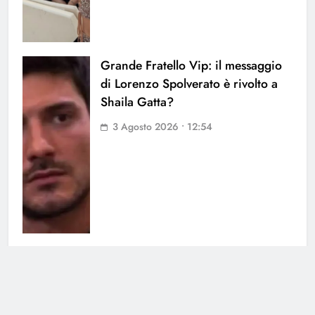
Grande Fratello Vip: il messaggio
di Lorenzo Spolverato è rivolto a
Shaila Gatta?
3 Agosto 2026 • 12:54
Barbara D’Urso verso Ballando con
le Stelle: le voci insistenti
confermano