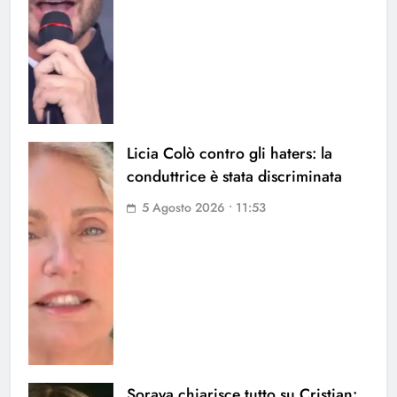
Licia Colò contro gli haters: la
conduttrice è stata discriminata
5 Agosto 2026 • 11:53
Soraya chiarisce tutto su Cristian: