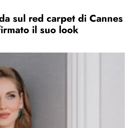
da sul red carpet di Cannes
firmato il suo look