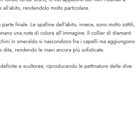
all’abito, rendendolo molto particolare.
 parte finale. Le spalline dell’abito, invece, sono molto sottili,
nano una nota di colore all’immagine. Il collier di diamanti
chini in smeraldo si nascondono fra i capelli ma aggiungono
e dita, rendendo le mani ancora più sofisticate.
efinite e scultoree, riproducendo le pettinature delle dive