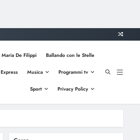
 Maria De Filippi
Ballando con le Stelle
 Express
Musica
Programmi tv
Sport
Privacy Policy