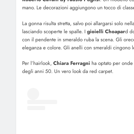
mano. Le decorazioni aggiungono un tocco di classe 
La gonna risulta stretta, salvo poi allargarsi solo nella
lasciando scoperte le spalle. I
gioielli Choapar
d do
con il pendente in smeraldo ruba la scena. Gli orec
eleganza e colore. Gli anelli con smeraldi cingono l
Per l’hairlook,
Chiara Ferragni
ha optato per onde d
degli anni 50. Un vero look da red carpet.