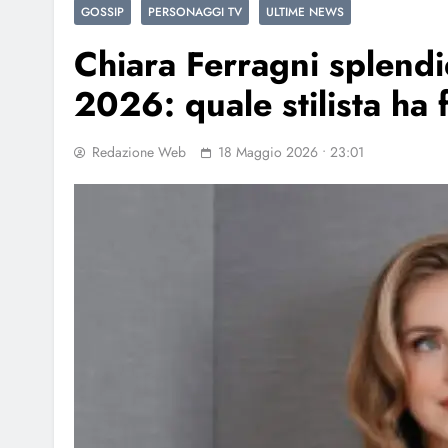
GOSSIP
PERSONAGGI TV
ULTIME NEWS
Chiara Ferragni splendi
2026: quale stilista ha 
Redazione Web
18 Maggio 2026 • 23:01