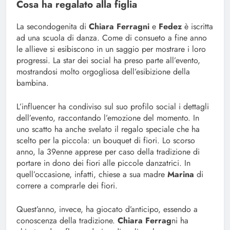
Cosa ha regalato alla figlia
La secondogenita di
Chiara Ferragni
e
Fedez
è iscritta
ad una scuola di danza. Come di consueto a fine anno
le allieve si esibiscono in un saggio per mostrare i loro
progressi. La star dei social ha preso parte all’evento,
mostrandosi molto orgogliosa dell’esibizione della
bambina.
L’influencer ha condiviso sul suo profilo social i dettagli
dell’evento, raccontando l’emozione del momento. In
uno scatto ha anche svelato il regalo speciale che ha
scelto per la piccola: un bouquet di fiori. Lo scorso
anno, la 39enne apprese per caso della tradizione di
portare in dono dei fiori alle piccole danzatrici. In
quell’occasione, infatti, chiese a sua madre
Marina
di
correre a comprarle dei fiori.
Quest’anno, invece, ha giocato d’anticipo, essendo a
conoscenza della tradizione.
Chiara Ferrag
ni ha