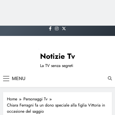
Skip
to
content
Notizie Tv
La TV senza segreti
MENU
Home
Personaggi Tv
Chiara Ferragni fa un dono speciale alla figlia Vittoria in
occasione del saggio