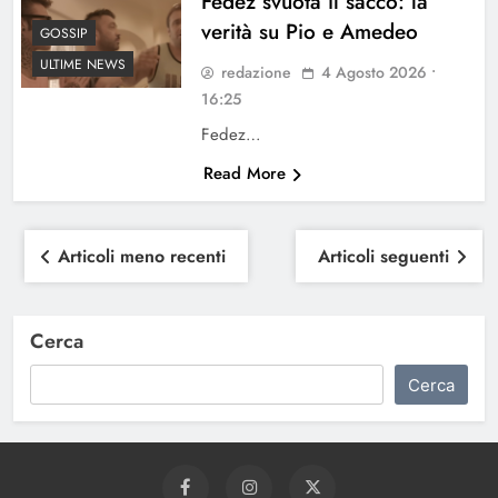
Fedez svuota il sacco: la
verità su Pio e Amedeo
GOSSIP
ULTIME NEWS
redazione
4 Agosto 2026 •
16:25
Fedez…
Read More
Navigazione
Articoli meno recenti
Articoli seguenti
articoli
Cerca
Cerca