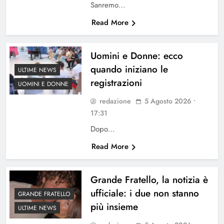
Sanremo…
Read More
Uomini e Donne: ecco
quando iniziano le
ULTIME NEWS
registrazioni
UOMINI E DONNE
redazione
5 Agosto 2026 •
17:31
Dopo…
Read More
Grande Fratello, la notizia è
ufficiale: i due non stanno
GRANDE FRATELLO
più insieme
ULTIME NEWS