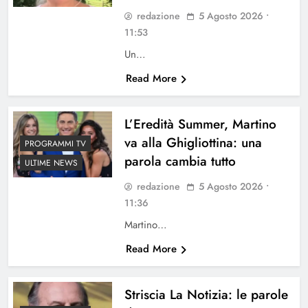
redazione
5 Agosto 2026 •
11:53
Un…
Read More
L’Eredità Summer, Martino
va alla Ghigliottina: una
PROGRAMMI TV
parola cambia tutto
ULTIME NEWS
redazione
5 Agosto 2026 •
11:36
Martino…
Read More
Striscia La Notizia: le parole