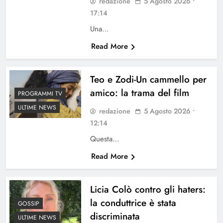
redazione
5 Agosto 2026 •
17:14
Una…
Read More
Teo e Zodi-Un cammello per
amico: la trama del film
PROGRAMMI TV
ULTIME NEWS
redazione
5 Agosto 2026 •
12:14
Questa…
Read More
Licia Colò contro gli haters:
la conduttrice è stata
GOSSIP
discriminata
ULTIME NEWS