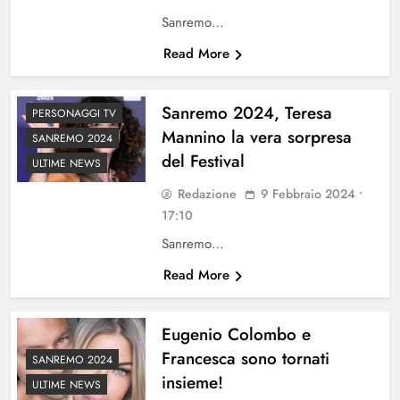
Sanremo…
Read More
Sanremo 2024, Teresa
PERSONAGGI TV
Mannino la vera sorpresa
SANREMO 2024
del Festival
ULTIME NEWS
Redazione
9 Febbraio 2024 •
17:10
Sanremo…
Read More
Eugenio Colombo e
Francesca sono tornati
SANREMO 2024
insieme!
ULTIME NEWS