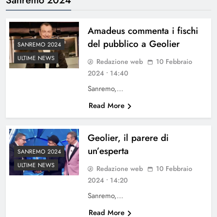
Amadeus commenta i fischi
del pubblico a Geolier
SANREMO 2024
ULTIME NEWS
Redazione web
10 Febbraio
2024 • 14:40
Sanremo,…
Read More
Geolier, il parere di
un’esperta
SANREMO 2024
ULTIME NEWS
Redazione web
10 Febbraio
2024 • 14:20
Sanremo,…
Read More