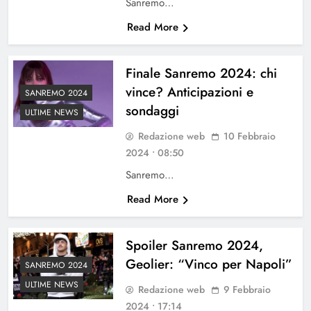
Sanremo…
Read More
Finale Sanremo 2024: chi
vince? Anticipazioni e
SANREMO 2024
sondaggi
ULTIME NEWS
Redazione web
10 Febbraio
2024 • 08:50
Sanremo…
Read More
Spoiler Sanremo 2024,
Geolier: “Vinco per Napoli”
SANREMO 2024
ULTIME NEWS
Redazione web
9 Febbraio
2024 • 17:14