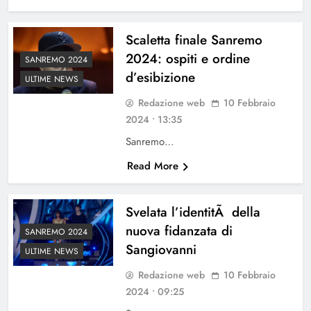
Scaletta finale Sanremo
2024: ospiti e ordine
SANREMO 2024
d’esibizione
ULTIME NEWS
Redazione web
10 Febbraio
2024 • 13:35
Sanremo…
Read More
Svelata l’identitÃ della
nuova fidanzata di
SANREMO 2024
Sangiovanni
ULTIME NEWS
Redazione web
10 Febbraio
2024 • 09:25