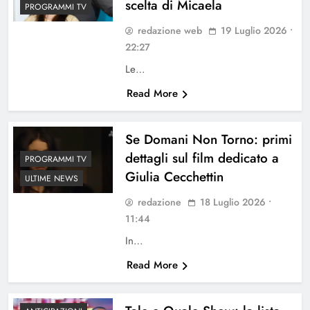
scelta di Micaela
PROGRAMMI TV
redazione web
19 Luglio 2026 •
22:27
Le…
Read More
Se Domani Non Torno: primi
dettagli sul film dedicato a
PROGRAMMI TV
Giulia Cecchettin
ULTIME NEWS
redazione
18 Luglio 2026 •
11:44
In…
Read More