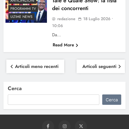
Tale e Quale Show: la lista
ANTICIPAZIONI
dei concorrenti
PROGRAMMI TV
ULTIME NEWS
redazione
18 Luglio 2026 •
10:06
Da…
Read More
Navigazione
Articoli meno recenti
Articoli seguenti
articoli
Cerca
Cerca