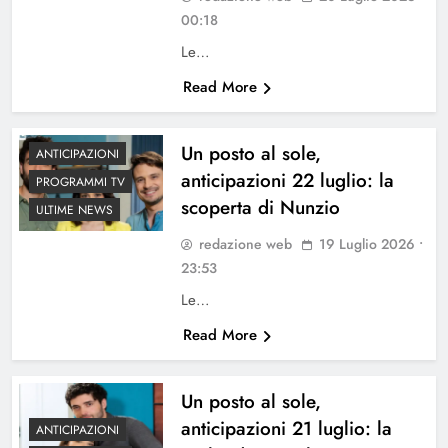
00:18
Le…
Read More
Un posto al sole,
ANTICIPAZIONI
anticipazioni 22 luglio: la
PROGRAMMI TV
scoperta di Nunzio
ULTIME NEWS
redazione web
19 Luglio 2026 •
23:53
Le…
Read More
Un posto al sole,
anticipazioni 21 luglio: la
ANTICIPAZIONI