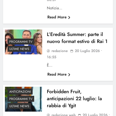
Notizia…
Read More
L’Eredità Summer: parte il
nuovo format estivo di Rai 1
PROGRAMMI TV
ULTIME NEWS
redazione
20 Luglio 2026 •
16:55
È…
Read More
Forbidden Fruit,
ANTICIPAZIONI
anticipazioni 22 luglio: la
PROGRAMMI TV
rabbia di Ygit
ULTIME NEWS
redazione web
20 Luglio 2026 •