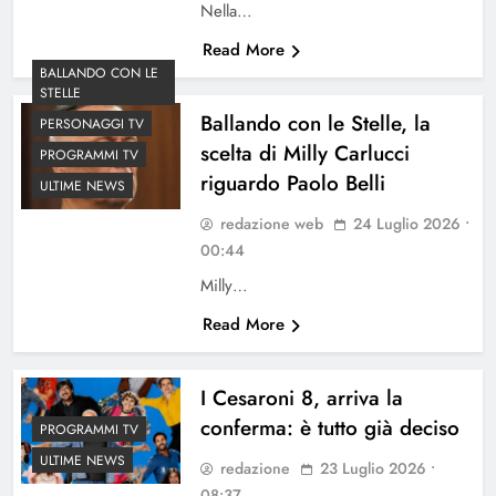
Nella…
Read More
BALLANDO CON LE
STELLE
Ballando con le Stelle, la
PERSONAGGI TV
scelta di Milly Carlucci
PROGRAMMI TV
riguardo Paolo Belli
ULTIME NEWS
redazione web
24 Luglio 2026 •
00:44
Milly…
Read More
I Cesaroni 8, arriva la
conferma: è tutto già deciso
PROGRAMMI TV
ULTIME NEWS
redazione
23 Luglio 2026 •
08:37