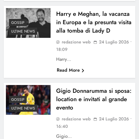
Harry e Meghan, la vacanza
in Europa e la presunta visita
GOSSIP
alla tomba di Lady D
ULTIME NEWS
redazione web
24 Luglio 2026 •
18:09
Harry…
Read More
Gigio Donnarumma si sposa:
location e invitati al grande
GOSSIP
evento
ULTIME NEWS
redazione web
24 Luglio 2026 •
16:40
Gigio…