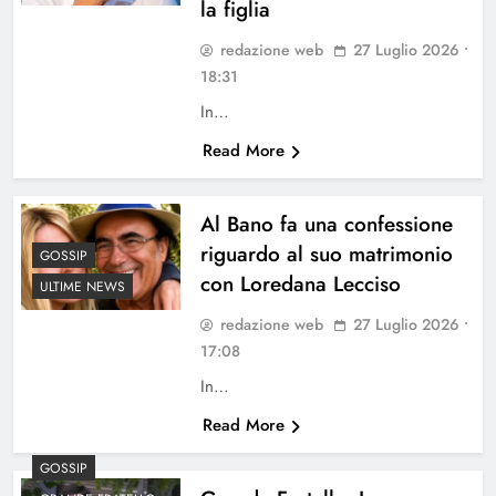
la figlia
redazione web
27 Luglio 2026 •
18:31
In…
Read More
Al Bano fa una confessione
riguardo al suo matrimonio
GOSSIP
con Loredana Lecciso
ULTIME NEWS
redazione web
27 Luglio 2026 •
17:08
In…
Read More
GOSSIP