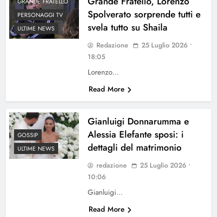
Grande Fratello, Lorenzo
GRANDE FRATELLO
Spolverato sorprende tutti e
PERSONAGGI TV
svela tutto su Shaila
ULTIME NEWS
Redazione
25 Luglio 2026 •
18:05
Lorenzo…
Read More
Gianluigi Donnarumma e
Alessia Elefante sposi: i
GOSSIP
dettagli del matrimonio
ULTIME NEWS
redazione
25 Luglio 2026 •
10:06
Gianluigi…
Read More