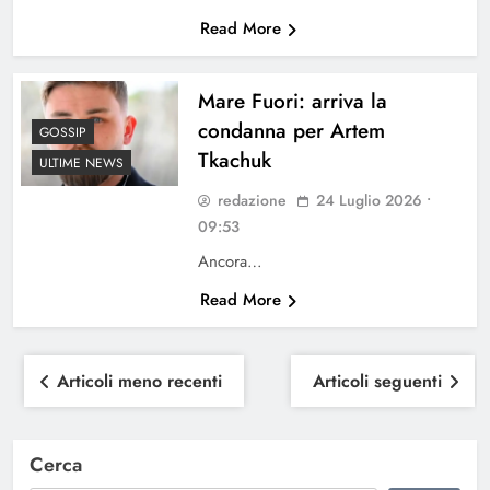
Read More
Mare Fuori: arriva la
condanna per Artem
GOSSIP
Tkachuk
ULTIME NEWS
redazione
24 Luglio 2026 •
09:53
Ancora…
Read More
Navigazione
Articoli meno recenti
Articoli seguenti
articoli
Cerca