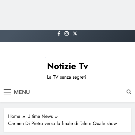
Skip
to
content
Notizie Tv
La TV senza segreti
MENU
Home
Ultime News
Carmen Di Pietro verso la finale di Tale e Quale show