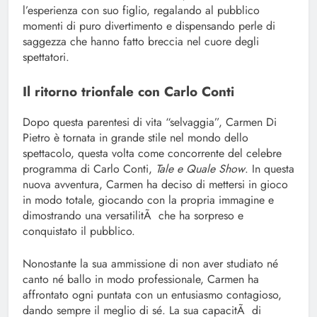
l’esperienza con suo figlio, regalando al pubblico
momenti di puro divertimento e dispensando perle di
saggezza che hanno fatto breccia nel cuore degli
spettatori.
Il ritorno trionfale con Carlo Conti
Dopo questa parentesi di vita “selvaggia”, Carmen Di
Pietro è tornata in grande stile nel mondo dello
spettacolo, questa volta come concorrente del celebre
programma di Carlo Conti,
Tale e Quale Show
. In questa
nuova avventura, Carmen ha deciso di mettersi in gioco
in modo totale, giocando con la propria immagine e
dimostrando una versatilitÃ che ha sorpreso e
conquistato il pubblico.
Nonostante la sua ammissione di non aver studiato né
canto né ballo in modo professionale, Carmen ha
affrontato ogni puntata con un entusiasmo contagioso,
dando sempre il meglio di sé. La sua capacitÃ di