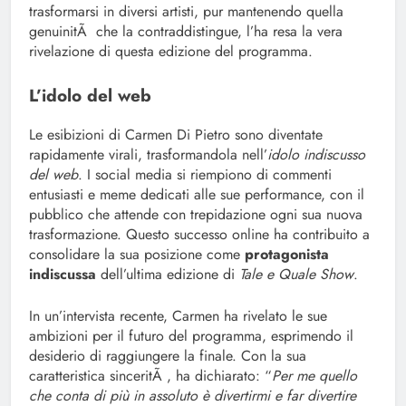
trasformarsi in diversi artisti, pur mantenendo quella
genuinitÃ che la contraddistingue, l’ha resa la vera
rivelazione di questa edizione del programma.
L’idolo del web
Le esibizioni di Carmen Di Pietro sono diventate
rapidamente virali, trasformandola nell’
idolo indiscusso
del web
. I social media si riempiono di commenti
entusiasti e meme dedicati alle sue performance, con il
pubblico che attende con trepidazione ogni sua nuova
trasformazione. Questo successo online ha contribuito a
consolidare la sua posizione come
protagonista
indiscussa
dell’ultima edizione di
Tale e Quale Show
.
In un’intervista recente, Carmen ha rivelato le sue
ambizioni per il futuro del programma, esprimendo il
desiderio di raggiungere la finale. Con la sua
caratteristica sinceritÃ , ha dichiarato: “
Per me quello
che conta di più in assoluto è divertirmi e far divertire