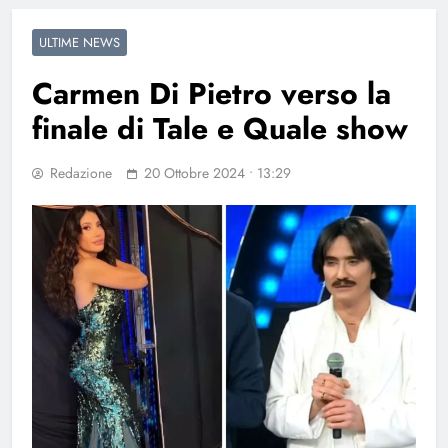
ULTIME NEWS
Carmen Di Pietro verso la
finale di Tale e Quale show
Redazione
20 Ottobre 2024 • 13:29