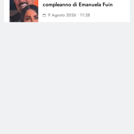
compleanno di Emanuela Fuin
9 Agosto 2026 • 11:28
Grande Fratello Vip, Helena e
Javier si sono lasciati? La verità
9 Agosto 2026 • 00:22