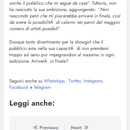
anche il pubblico che mi segue da casa
“. Tuttavia, non
ha nascosto la sua ambizione, aggiungendo: “
Non
nascondo però che mi piacerebbe arrivare in finale, così
da avere la possibilitÃ di calarmi nei panni del maggior
numero di artisti possibili
“.
Dunque tanto divertimento per la showgirl che il
pubblico ama nella sua capacitÃ di non prendersi
troppo sul serio pur impegnandosi al massimo in ogni
esibizione. ArriverÃ in finale?
Seguici anche su
WhatsApp,
Twitter
,
Instagram
,
Facebook
e
Telegram
Leggi anche:
Navigazione
Previous:
Next: