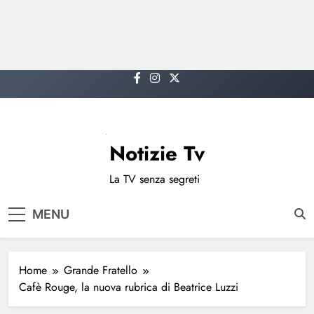
Skip
to
content
Notizie Tv
La TV senza segreti
MENU
Home
Grande Fratello
Cafè Rouge, la nuova rubrica di Beatrice Luzzi