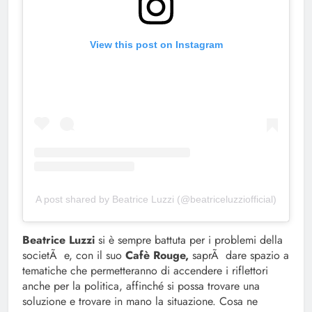
View this post on Instagram
A post shared by Beatrice Luzzi (@beatriceluzziofficial)
Beatrice Luzzi
si è sempre battuta per i problemi della
societÃ e, con il suo
Cafè Rouge,
saprÃ dare spazio a
tematiche che permetteranno di accendere i riflettori
anche per la politica, affinché si possa trovare una
soluzione e trovare in mano la situazione. Cosa ne