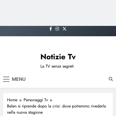
Skip
to
content
Notizie Tv
La TV senza segreti
MENU
Home
Personaggi Tv
Belen si riprende dopo la crisi: dove potremmo rivederla
nella nuova stagione