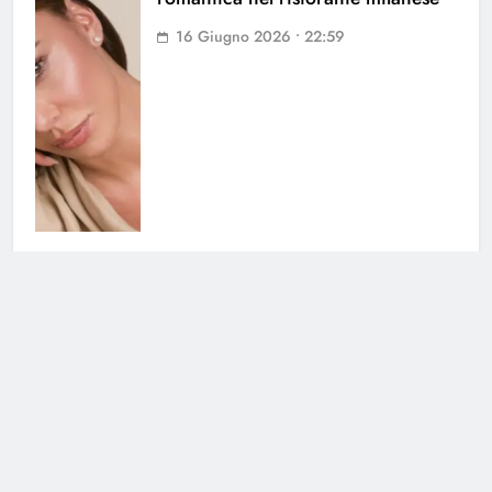
16 Giugno 2026 • 22:59
Belen torna in tv in autunno: i
dettagli del nuovo progetto
14 Giugno 2026 • 17:02