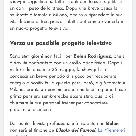
showgirl argentina ha fatto i conti con le sue fragilità e
un con il peso dello stress. Dopo una breve pausa la
soubrette è tornata a Milano, decisa a riprendere la sua
vita di sempre. Ben presto, infatti, potremmo rivederla in
un nuovo progetto televisivo.
Verso un possibile progetto televisivo
Sono stati giorni non facili per
Belen Rodriguez
, che si
è dovuta confrontare con un crollo psico-fisico. Dopo il
malore dello scorso 25 maggio, la showgirl si è
concessa un breve periodo di riposo per recuperare
energia e positività. A quanto pare, però, è già tornata a
Milano, pronta a ricominciare e rimettersi in gioco. Il suo
primo pensiero sembrerebbe essere stato quello di
chiamare la sua personal trainer per concordare i
prossimi allenamenti.
Dal punto di vista professionale è risaputo che
Belen
non sarà al timone de
L’Isola dei Famosi
. La 41enne e i