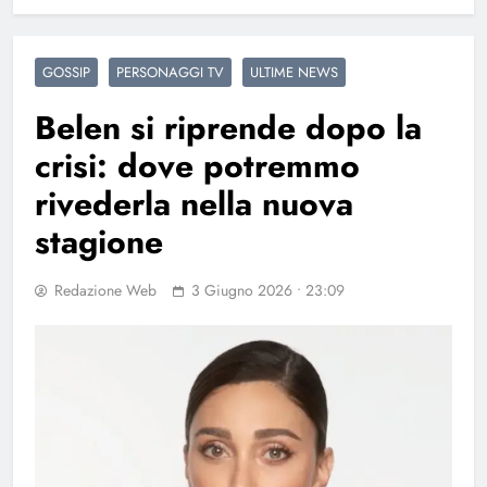
GOSSIP
PERSONAGGI TV
ULTIME NEWS
Belen si riprende dopo la
crisi: dove potremmo
rivederla nella nuova
stagione
Redazione Web
3 Giugno 2026 • 23:09