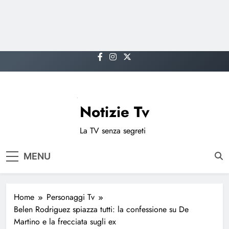
Skip
to
content
Notizie Tv
La TV senza segreti
MENU
Home
Personaggi Tv
Belen Rodriguez spiazza tutti: la confessione su De
Martino e la frecciata sugli ex