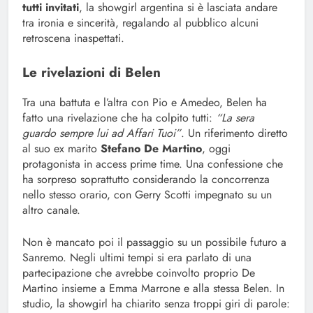
tutti invitati
, la showgirl argentina si è lasciata andare
tra ironia e sincerità, regalando al pubblico alcuni
retroscena inaspettati.
Le rivelazioni di Belen
Tra una battuta e l’altra con Pio e Amedeo, Belen ha
fatto una rivelazione che ha colpito tutti:
“La sera
guardo sempre lui ad Affari Tuoi”
. Un riferimento diretto
al suo ex marito
Stefano De Martino
, oggi
protagonista in access prime time. Una confessione che
ha sorpreso soprattutto considerando la concorrenza
nello stesso orario, con Gerry Scotti impegnato su un
altro canale.
Non è mancato poi il passaggio su un possibile futuro a
Sanremo. Negli ultimi tempi si era parlato di una
partecipazione che avrebbe coinvolto proprio De
Martino insieme a Emma Marrone e alla stessa Belen. In
studio, la showgirl ha chiarito senza troppi giri di parole: