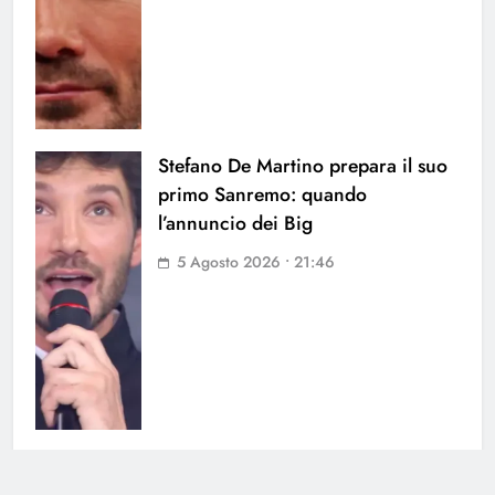
Stefano De Martino prepara il suo
primo Sanremo: quando
l’annuncio dei Big
5 Agosto 2026 • 21:46
Licia Colò contro gli haters: la
conduttrice è stata discriminata