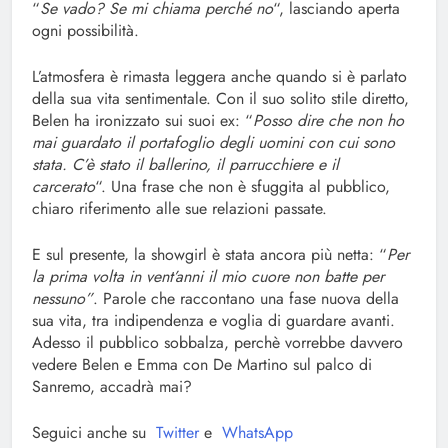
“
Se vado? Se mi chiama perché no
“, lasciando aperta
ogni possibilità.
L’atmosfera è rimasta leggera anche quando si è parlato
della sua vita sentimentale. Con il suo solito stile diretto,
Belen ha ironizzato sui suoi ex: “
Posso dire che non ho
mai guardato il portafoglio degli uomini con cui sono
stata. C’è stato il ballerino, il parrucchiere e il
carcerato
“. Una frase che non è sfuggita al pubblico,
chiaro riferimento alle sue relazioni passate.
E sul presente, la showgirl è stata ancora più netta: “
Per
la prima volta in vent’anni il mio cuore non batte per
nessuno”
. Parole che raccontano una fase nuova della
sua vita, tra indipendenza e voglia di guardare avanti.
Adesso il pubblico sobbalza, perchè vorrebbe davvero
vedere Belen e Emma con De Martino sul palco di
Sanremo, accadrà mai?
Seguici anche su
Twitter
e
WhatsApp