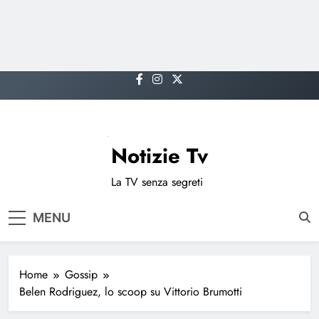
Skip
to
content
Notizie Tv
La TV senza segreti
MENU
Home
Gossip
Belen Rodriguez, lo scoop su Vittorio Brumotti