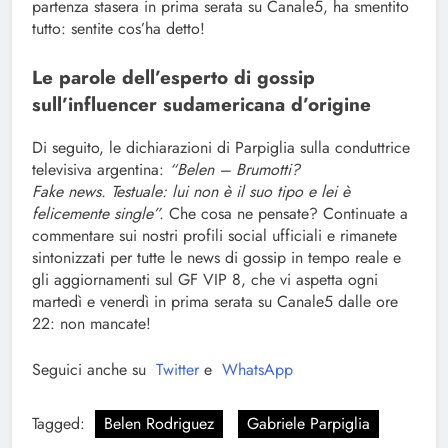
partenza stasera in prima serata su Canale5, ha smentito
tutto: sentite cos’ha detto!
Le parole dell’esperto di gossip
sull’influencer sudamericana d’origine
Di seguito, le dichiarazioni di Parpiglia sulla conduttrice
televisiva argentina:
“Belen – Brumotti?
Fake news. Testuale: lui non è il suo tipo e lei è
felicemente single”.
Che cosa ne pensate? Continuate a
commentare sui nostri profili social ufficiali e rimanete
sintonizzati per tutte le news di gossip in tempo reale e
gli aggiornamenti sul GF VIP 8, che vi aspetta ogni
martedì e venerdì in prima serata su Canale5 dalle ore
22: non mancate!
Seguici anche su
Twitter
e
WhatsApp
Tagged:
Belen Rodriguez
Gabriele Parpiglia