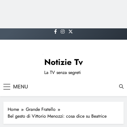
Skip
to
content
Notizie Tv
La TV senza segreti
MENU
Home
Grande Fratello
Bel gesto di Vittorio Menozzi: cosa dice su Beatrice