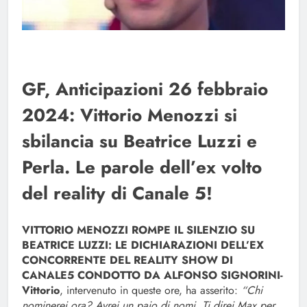
GF, Anticipazioni 26 febbraio
2024: Vittorio Menozzi si
sbilancia su Beatrice Luzzi e
Perla. Le parole dell’ex volto
del reality di Canale 5!
VITTORIO MENOZZI ROMPE IL SILENZIO SU
BEATRICE LUZZI: LE DICHIARAZIONI DELL’EX
CONCORRENTE DEL REALITY SHOW DI
CANALE5 CONDOTTO DA ALFONSO SIGNORINI-
Vittorio
, intervenuto in queste ore, ha asserito:
“Chi
nominerei ora? Avrei un paio di nomi. Ti direi Max per