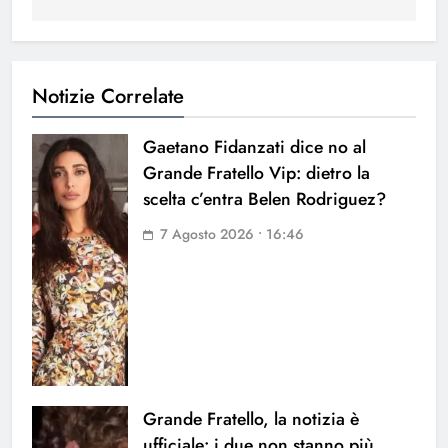
Notizie Correlate
Gaetano Fidanzati dice no al
Grande Fratello Vip: dietro la
scelta c’entra Belen Rodriguez?
7 Agosto 2026 • 16:46
Grande Fratello, la notizia è
ufficiale: i due non stanno più