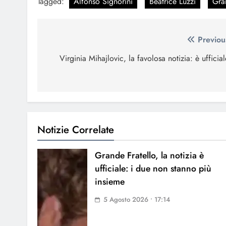
Tagged:
Alfonso Signorini
Beatrice Luzzi
Gra
Navigazione
Previou
articoli
Virginia Mihajlovic, la favolosa notizia: è ufficial
Notizie Correlate
Grande Fratello, la notizia è
ufficiale: i due non stanno più
insieme
5 Agosto 2026 • 17:14