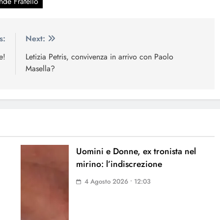
nde Fratello
s:
Next:
e!
Letizia Petris, convivenza in arrivo con Paolo
Masella?
Uomini e Donne, ex tronista nel
mirino: l’indiscrezione
4 Agosto 2026 • 12:03