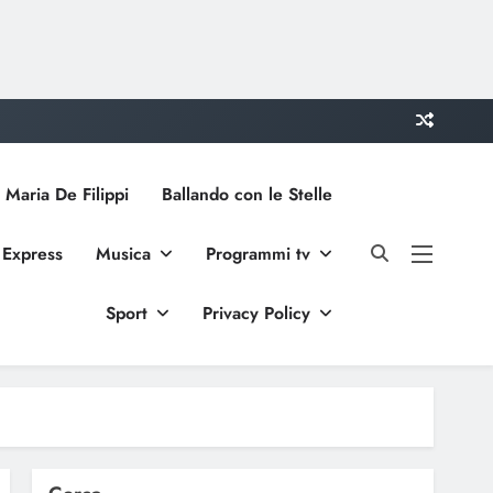
 Maria De Filippi
Ballando con le Stelle
 Express
Musica
Programmi tv
Sport
Privacy Policy