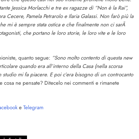
tante Jessica Morlacchi e tre ex ragazze di “Non è la Rai”,
a Cecere, Pamela Petrarolo e Ilaria Galassi.
Non farò più la
 che mi è sempre stata ostica e che finalmente non ci sarÃ
agonisti, che portano le loro storie, le loro vite e le loro
inioniste, quanto segue:
“Sono molto contento di questa new
icolare quando era all’interno della Casa (nella scorsa
n studio mi fa piacere. E poi c’era bisogno di un controcanto
 cosa ne pensate? Ditecelo nei commenti e rimanete
acebook
e
Telegram