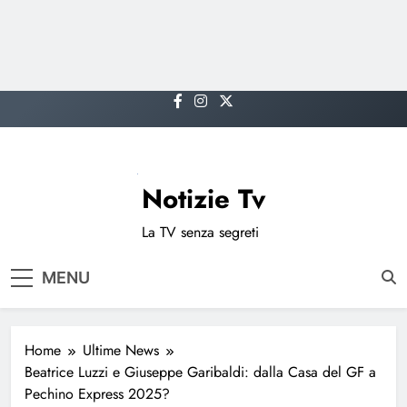
Skip
to
content
Notizie Tv
La TV senza segreti
MENU
Home
Ultime News
Beatrice Luzzi e Giuseppe Garibaldi: dalla Casa del GF a
Pechino Express 2025?