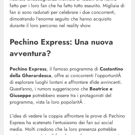
fatto per i loro fan che ha fatto tutto esaurito. Migliaia di
fan si sono radunati per celebrare i due concorrenti,
dimostrando l’enorme seguito che hanno acquisito
durante il loro percorso nel reality show.
Pechino Express: Una nuova
avventura?
Pechino Express
, il famoso programma di
Costantino
della Gherardesca
, offre ai concorrenti l’opportunitÃ
di esplorare luoghi lontani e affrontare sfide avvincenti.
Quest’anno, i rumors suggeriscono che
Beatrice e
Giuseppe
potrebbero essere tra i protagonisti del
programma, vista la loro popolaritÃ .
L’idea di vedere la coppia affrontare le prove di Pechino
Express ha scatenato l’entusiasmo dei fan sui social
media. Molti credono che la loro presenza potrebbe