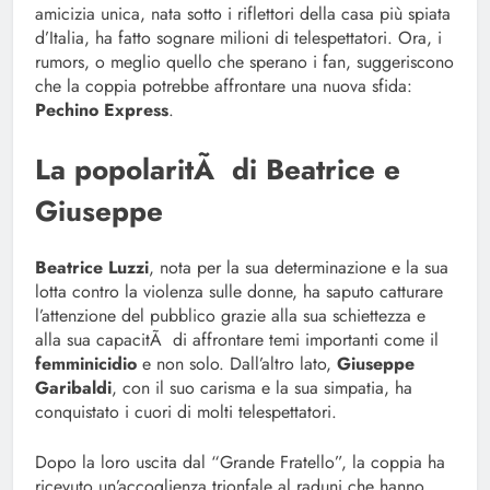
amicizia unica, nata sotto i riflettori della casa più spiata
d’Italia, ha fatto sognare milioni di telespettatori. Ora, i
rumors, o meglio quello che sperano i fan, suggeriscono
che la coppia potrebbe affrontare una nuova sfida:
Pechino Express
.
La popolaritÃ di Beatrice e
Giuseppe
Beatrice Luzzi
, nota per la sua determinazione e la sua
lotta contro la violenza sulle donne, ha saputo catturare
l’attenzione del pubblico grazie alla sua schiettezza e
alla sua capacitÃ di affrontare temi importanti come il
femminicidio
e non solo. Dall’altro lato,
Giuseppe
Garibaldi
, con il suo carisma e la sua simpatia, ha
conquistato i cuori di molti telespettatori.
Dopo la loro uscita dal “Grande Fratello”, la coppia ha
ricevuto un’accoglienza trionfale al raduni che hanno