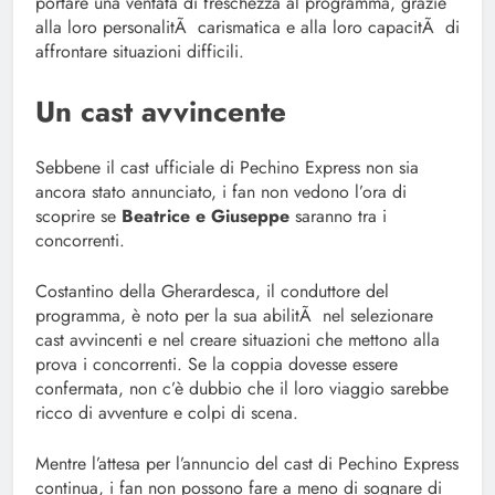
portare una ventata di freschezza al programma, grazie
alla loro personalitÃ carismatica e alla loro capacitÃ di
affrontare situazioni difficili.
Un cast avvincente
Sebbene il cast ufficiale di Pechino Express non sia
ancora stato annunciato, i fan non vedono l’ora di
scoprire se
Beatrice e Giuseppe
saranno tra i
concorrenti.
Costantino della Gherardesca, il conduttore del
programma, è noto per la sua abilitÃ nel selezionare
cast avvincenti e nel creare situazioni che mettono alla
prova i concorrenti. Se la coppia dovesse essere
confermata, non c’è dubbio che il loro viaggio sarebbe
ricco di avventure e colpi di scena.
Mentre l’attesa per l’annuncio del cast di Pechino Express
continua, i fan non possono fare a meno di sognare di