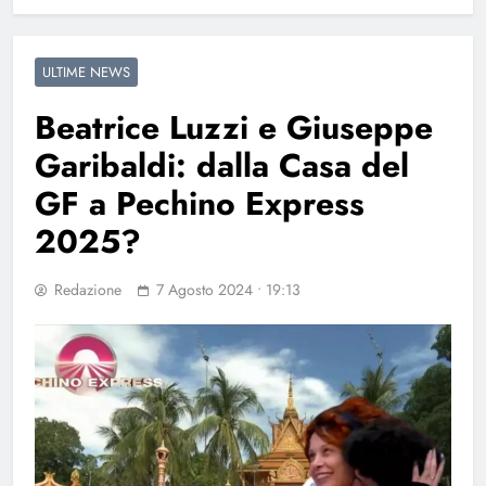
ULTIME NEWS
Beatrice Luzzi e Giuseppe
Garibaldi: dalla Casa del
GF a Pechino Express
2025?
Redazione
7 Agosto 2024 • 19:13