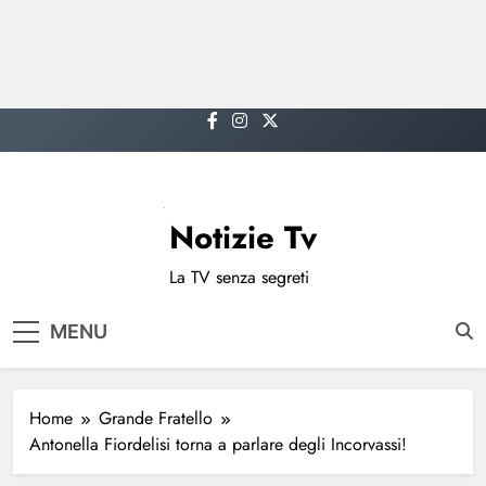
Skip
to
content
Notizie Tv
La TV senza segreti
MENU
Home
Grande Fratello
Antonella Fiordelisi torna a parlare degli Incorvassi!