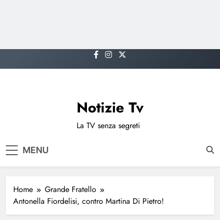
Skip
to
content
Notizie Tv
La TV senza segreti
MENU
Home
Grande Fratello
Antonella Fiordelisi, contro Martina Di Pietro!