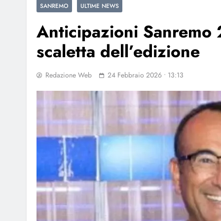
SANREMO
ULTIME NEWS
Anticipazioni Sanremo 
scaletta dell’edizione
Redazione Web
24 Febbraio 2026 • 13:13