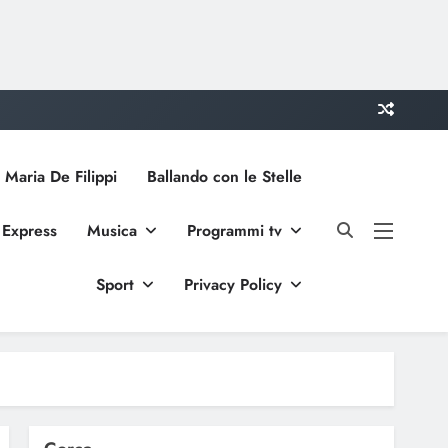
 Maria De Filippi
Ballando con le Stelle
 Express
Musica
Programmi tv
Sport
Privacy Policy