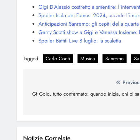
Gigi D’Alessio costretto a smentire: l’interven
Spoiler Isola dei Famosi 2024, accade l’impr
Anticipazioni Sanremo: gli ospiti della quarta
Gerry Scotti show a Gigi e Vanessa Insieme: ba
Spoiler Battiti Live 8 luglio: la scaletta
Tagged:
Carlo Conti
Musica
Sanremo
Sa
Navigazione
Previou
articoli
Gf Gold, tutto confermato: quando inizia, chi ci sa
Notizie Correlate