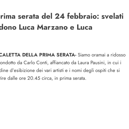
ima serata del 24 febbraio: svelati
hiudono Luca Marzano e Luca
CALETTA DELLA PRIMA SERATA-
Siamo oramai a ridosso
condotto da Carlo Conti, affiancato da Laura Pausini, in cui i
ne d’esibizione dei vari artisti e i nomi degli ospiti che si
tire dalle ore 20.45 circa, in prima serata.