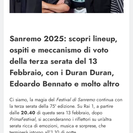
Sanremo 2025: scopri lineup,
ospiti e meccanismo di voto
della terza serata del 13
Febbraio, con i Duran Duran,
Edoardo Bennato e molto altro
Ci siamo, la magia del
Festival di Sanremo
continua con
la terza serata della 75ª edizione. Su Rai 1, a partire
dalle
20.40
di questa sera 13 febbraio, dopo
PrimaFestival
, si accenderanno i riflettori su un’altra
serata ricca di emozioni, musica e sorprese, che
terminerà intorno all’1.10 di notte.