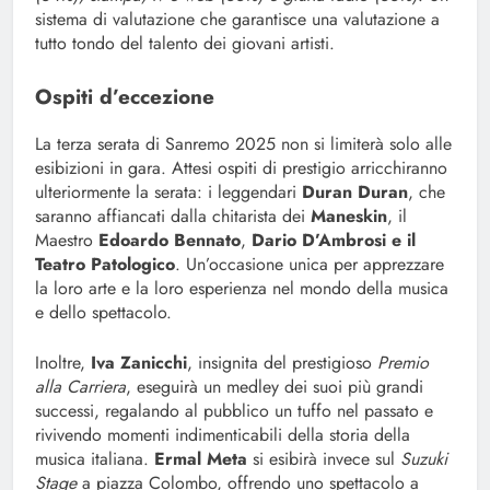
sistema di valutazione che garantisce una valutazione a
tutto tondo del talento dei giovani artisti.
Ospiti d’eccezione
La terza serata di Sanremo 2025 non si limiterà solo alle
esibizioni in gara. Attesi ospiti di prestigio arricchiranno
ulteriormente la serata: i leggendari
Duran Duran
, che
saranno affiancati dalla chitarista dei
Maneskin
, il
Maestro
Edoardo Bennato
,
Dario D’Ambrosi e il
Teatro Patologico
. Un’occasione unica per apprezzare
la loro arte e la loro esperienza nel mondo della musica
e dello spettacolo.
Inoltre,
Iva Zanicchi
, insignita del prestigioso
Premio
alla Carriera
, eseguirà un medley dei suoi più grandi
successi, regalando al pubblico un tuffo nel passato e
rivivendo momenti indimenticabili della storia della
musica italiana.
Ermal Meta
si esibirà invece sul
Suzuki
Stage
a piazza Colombo, offrendo uno spettacolo a