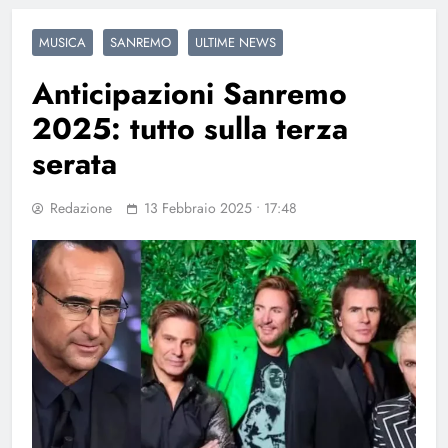
MUSICA
SANREMO
ULTIME NEWS
Anticipazioni Sanremo
2025: tutto sulla terza
serata
Redazione
13 Febbraio 2025 • 17:48