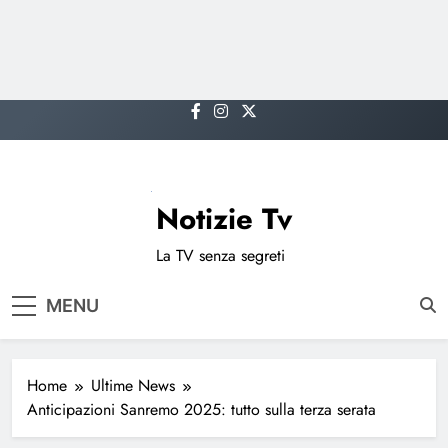
Skip
to
content
Notizie Tv
La TV senza segreti
MENU
Home
Ultime News
Anticipazioni Sanremo 2025: tutto sulla terza serata