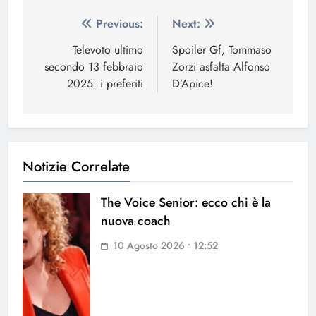
Navigazione
Previous:
Next:
articoli
Televoto ultimo
Spoiler Gf, Tommaso
secondo 13 febbraio
Zorzi asfalta Alfonso
2025: i preferiti
D’Apice!
Notizie Correlate
The Voice Senior: ecco chi è la
nuova coach
10 Agosto 2026 • 12:52