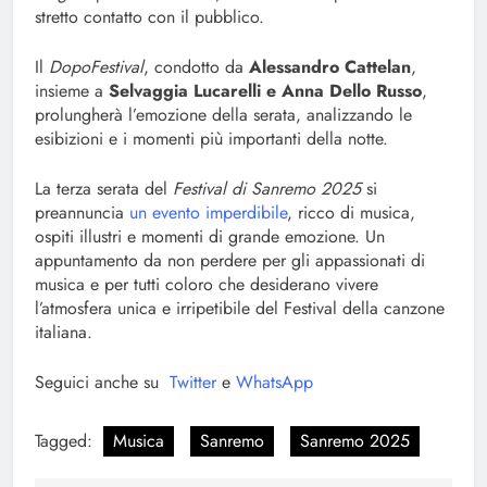
stretto contatto con il pubblico.
Il
DopoFestival
, condotto da
Alessandro Cattelan
,
insieme a
Selvaggia Lucarelli e Anna Dello Russo
,
prolungherà l’emozione della serata, analizzando le
esibizioni e i momenti più importanti della notte.
La terza serata del
Festival di Sanremo 2025
si
preannuncia
un evento imperdibile
, ricco di musica,
ospiti illustri e momenti di grande emozione. Un
appuntamento da non perdere per gli appassionati di
musica e per tutti coloro che desiderano vivere
l’atmosfera unica e irripetibile del Festival della canzone
italiana.
Seguici anche su
Twitter
e
WhatsApp
Tagged:
Musica
Sanremo
Sanremo 2025