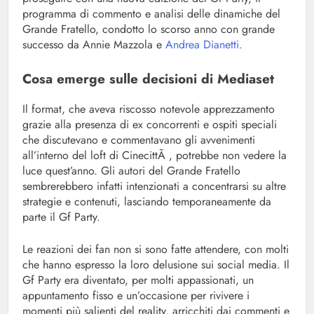
programma di commento e analisi delle dinamiche del
Grande Fratello, condotto lo scorso anno con grande
successo da Annie Mazzola e
Andrea Dianetti.
Cosa emerge sulle decisioni di Mediaset
Il format, che aveva riscosso notevole apprezzamento
grazie alla presenza di ex concorrenti e ospiti speciali
che discutevano e commentavano gli avvenimenti
all’interno del loft di CinecittÃ , potrebbe non vedere la
luce quest’anno. Gli autori del Grande Fratello
sembrerebbero infatti intenzionati a concentrarsi su altre
strategie e contenuti, lasciando temporaneamente da
parte il Gf Party.
Le reazioni dei fan non si sono fatte attendere, con molti
che hanno espresso la loro delusione sui social media. Il
Gf Party era diventato, per molti appassionati, un
appuntamento fisso e un’occasione per rivivere i
momenti più salienti del reality, arricchiti dai commenti e