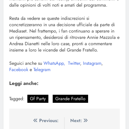
dalle opinioni di volti noti e amati del programma.
Resta da vedere se queste indiscrezioni si
concretizzeranno in una decisione ufficiale da parte di
Mediaset. Nel frattempo, i fan continuano a sperare in
un ripensamento, desiderosi di ritrovare Annie Mazzola e
Andrea Dianetti nelle loro case, pronti a commentare
insieme a loro le vicende del Grande Fratello.
Seguici anche su
WhatsApp,
Twitter
,
Instagram
,
Facebook
e
Telegram
Leggi anche:
Tagged:
Gf Party
Grande Fratello
Navigazione
Previous:
Next: