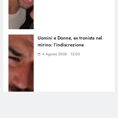
Uomini e Donne, ex tronista nel
mirino: l’indiscrezione
4 Agosto 2026 • 12:03
Grande Fratello Vip, il ritorno:
data di inizio e concorrenti