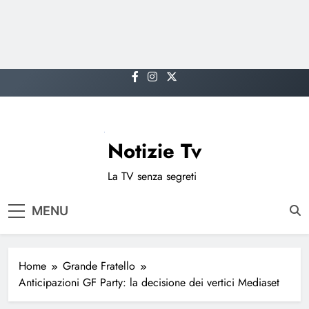
Skip
to
content
Notizie Tv
La TV senza segreti
MENU
Home
Grande Fratello
Anticipazioni GF Party: la decisione dei vertici Mediaset