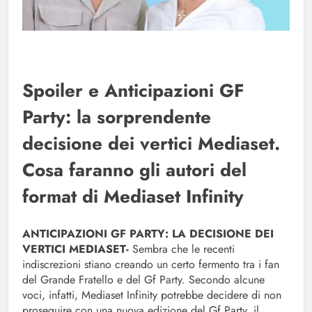
Spoiler e Anticipazioni GF
Party: la sorprendente
decisione dei vertici Mediaset.
Cosa faranno gli autori del
format di Mediaset Infinity
ANTICIPAZIONI GF PARTY: LA DECISIONE DEI
VERTICI MEDIASET-
Sembra che le recenti
indiscrezioni stiano creando un certo fermento tra i fan
del Grande Fratello e del Gf Party. Secondo alcune
voci, infatti, Mediaset Infinity potrebbe decidere di non
proseguire con una nuova edizione del Gf Party, il