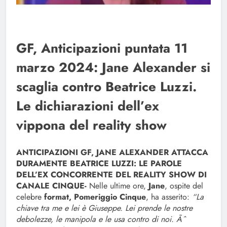
GF, Anticipazioni puntata 11
marzo 2024: Jane Alexander si
scaglia contro Beatrice Luzzi.
Le dichiarazioni dell’ex
vippona del reality show
ANTICIPAZIONI GF, JANE ALEXANDER ATTACCA
DURAMENTE BEATRICE LUZZI: LE PAROLE
DELL’EX CONCORRENTE DEL REALITY SHOW DI
CANALE CINQUE-
Nelle ultime ore,
Jane
, ospite del
celebre
format, Pomeriggio Cinque
, ha asserito:
“La
chiave tra me e lei è Giuseppe. Lei prende le nostre
debolezze, le manipola e le usa contro di noi. Ãˆ