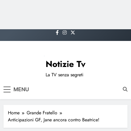
Skip
to
content
Notizie Tv
La TV senza segreti
MENU
Home
Grande Fratello
Anticipazioni GF, Jane ancora contro Beatrice!