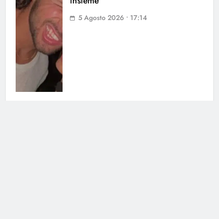
insieme
5 Agosto 2026 • 17:14
Uomini e Donne, ex tronista nel
mirino: l’indiscrezione
4 Agosto 2026 • 12:03