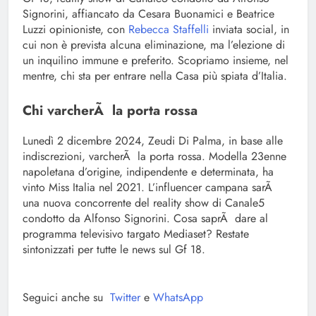
Signorini, affiancato da Cesara Buonamici e Beatrice
Luzzi opinioniste, con
Rebecca Staffelli
inviata social, in
cui non è prevista alcuna eliminazione, ma l’elezione di
un inquilino immune e preferito. Scopriamo insieme, nel
mentre, chi sta per entrare nella Casa più spiata d’Italia.
Chi varcherÃ la porta rossa
Lunedì 2 dicembre 2024, Zeudi Di Palma, in base alle
indiscrezioni, varcherÃ la porta rossa. Modella 23enne
napoletana d’origine, indipendente e determinata, ha
vinto Miss Italia nel 2021. L’influencer campana sarÃ
una nuova concorrente del reality show di Canale5
condotto da Alfonso Signorini. Cosa saprÃ dare al
programma televisivo targato Mediaset? Restate
sintonizzati per tutte le news sul Gf 18.
Seguici anche su
Twitter
e
WhatsApp