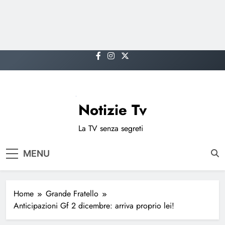
Skip
to
content
Notizie Tv
La TV senza segreti
MENU
Home
Grande Fratello
Anticipazioni Gf 2 dicembre: arriva proprio lei!