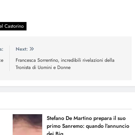
el Castorino
s:
Next:
ce
Francesca Sorrentino, incredibili rivelazioni della
Tronista di Uomini e Donne
Stefano De Martino prepara il suo
primo Sanremo: quando l’annuncio
dei Big