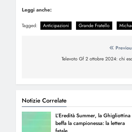
Leggi anche:
Tagged:
Anticipazioni
Grande Fratello
Micha
Navigazione
Previou
articoli
Televoto Gf 2 ottobre 2024: chi es
Notizie Correlate
L’Eredità Summer, la Ghigliottina
beffa la campionessa: la lettera
fatale