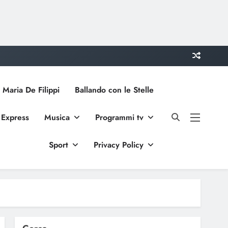
 Maria De Filippi
Ballando con le Stelle
 Express
Musica
Programmi tv
Sport
Privacy Policy