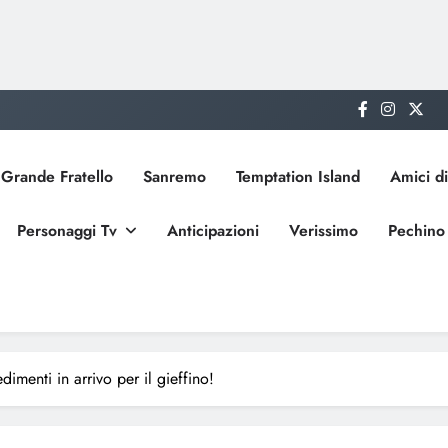
Grande Fratello
Sanremo
Temptation Island
Amici di
Personaggi Tv
Anticipazioni
Verissimo
Pechino
imenti in arrivo per il gieffino!