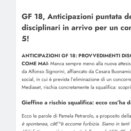
GF 18, Anticipazioni puntata 
disciplinari in arrivo per un c
5!
ANTICIPAZIONI GF 18: PROVVEDIMENTI DI
COME MAI-
Manca sempre meno alla nuova attesiss
da Alfonso Signorini, affiancato da Cesara Buonami
social, in cui è prevista l’eliminazione di un concorr
Mediaset, rischia concretamente la squalifica: scopri
Gieffino a rischio squalifica: ecco cos’ha d
Ecco le parole di Pamela Petrarolo, a proposito della
è spontanea, câ€™è eccome furbizia. Siamo in tanti a