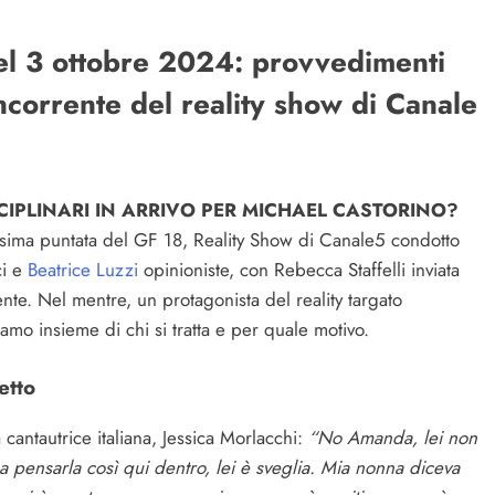
del 3 ottobre 2024: provvedimenti
oncorrente del reality show di Canale
SCIPLINARI IN ARRIVO PER MICHAEL CASTORINO?
ima puntata del GF 18, Reality Show di Canale5 condotto
ci e
Beatrice Luzzi
opinioniste, con Rebecca Staffelli inviata
ente. Nel mentre, un protagonista del reality targato
amo insieme di chi si tratta e per quale motivo.
etto
 cantautrice italiana, Jessica Morlacchi:
“No Amanda, lei non
 pensarla così qui dentro, lei è sveglia. Mia nonna diceva