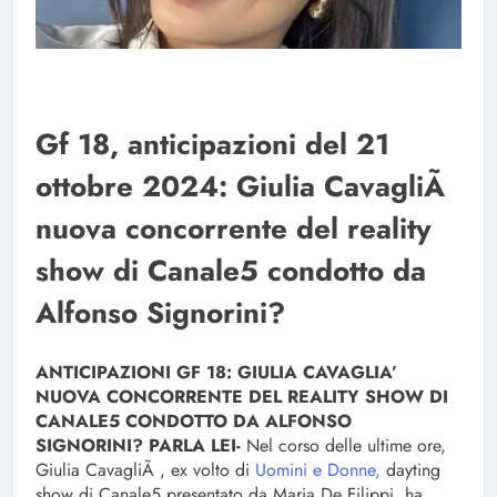
Gf 18, anticipazioni del 21
ottobre 2024: Giulia CavagliÃ
nuova concorrente del reality
show di Canale5 condotto da
Alfonso Signorini?
ANTICIPAZIONI GF 18: GIULIA CAVAGLIA’
NUOVA CONCORRENTE DEL REALITY SHOW DI
CANALE5 CONDOTTO DA ALFONSO
SIGNORINI? PARLA LEI-
Nel corso delle ultime ore,
Giulia CavagliÃ , ex volto di
Uomini e Donne,
dayting
show di Canale5 presentato da Maria De Filippi, ha