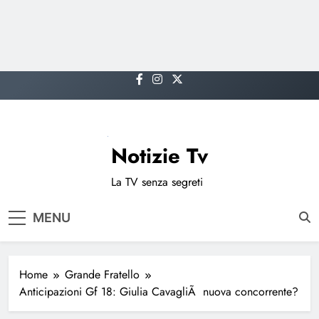
Skip
to
content
Notizie Tv
La TV senza segreti
MENU
Home
Grande Fratello
Anticipazioni Gf 18: Giulia CavagliÃ nuova concorrente?