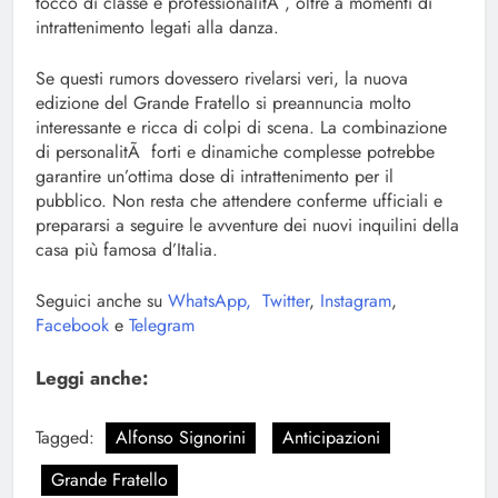
tocco di classe e professionalitÃ , oltre a momenti di
intrattenimento legati alla danza.
Se questi rumors dovessero rivelarsi veri, la nuova
edizione del Grande Fratello si preannuncia molto
interessante e ricca di colpi di scena. La combinazione
di personalitÃ forti e dinamiche complesse potrebbe
garantire un’ottima dose di intrattenimento per il
pubblico. Non resta che attendere conferme ufficiali e
prepararsi a seguire le avventure dei nuovi inquilini della
casa più famosa d’Italia.
Seguici anche su
WhatsApp,
Twitter
,
Instagram
,
Facebook
e
Telegram
Leggi anche:
Tagged:
Alfonso Signorini
Anticipazioni
Grande Fratello