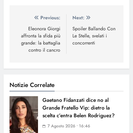
Navigazione
Previous:
Next:
articoli
Eleonora Giorgi
Spoiler Ballando Con
affronta la sfida più
Le Stelle, svelati i
grande: la battaglia
concorrenti
contro il cancro
Notizie Correlate
Gaetano Fidanzati dice no al
Grande Fratello Vip: dietro la
scelta c’entra Belen Rodriguez?
7 Agosto 2026 • 16:46