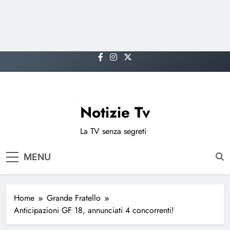
Skip
to
content
Notizie Tv
La TV senza segreti
MENU
Home
Grande Fratello
Anticipazioni GF 18, annunciati 4 concorrenti!