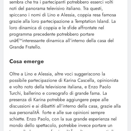
sembra che tra i partecipanti potrebbero esserci volti
noti del panorama televisivo italiano. Tra questi,
spiccano i nomi di Lino e Alessia, coppia resa famosa
grazie alla loro partecipazione a Temptation Island. La
loro dinamica di coppia e le sfide affrontate nel
programma precedente potrebbero portare
unâ€™interessante dinamica all’interno della casa del
Grande Fratello.
Cosa emerge
Oltre a Lino e Alessia, altre voci suggeriscono la
possibile partecipazione di Karina Cascella, opinionista
e volto noto della televisione italiana, e Enzo Paolo
Turchi, ballerino e coreografo di grande fama. La
presenza di Karina potrebbe aggiungere pepe alle
discussioni e ai dibattiti all’interno della casa, grazie alla
sua personalitÃ forte e alle sue opinioni sempre
schiette. Enzo Paolo, con la sua grande esperienza nel
mondo dello spettacolo, potrebbe invece portare un