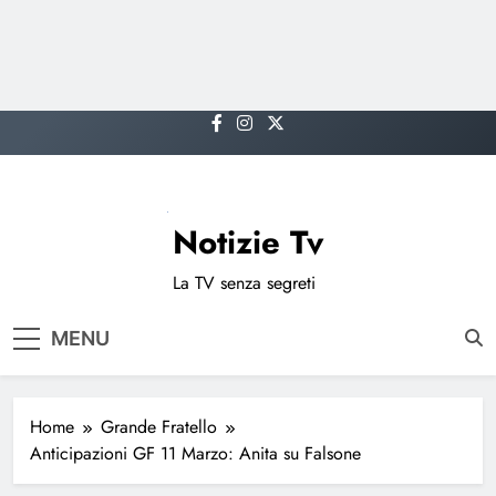
Skip
to
content
Notizie Tv
La TV senza segreti
MENU
Home
Grande Fratello
Anticipazioni GF 11 Marzo: Anita su Falsone