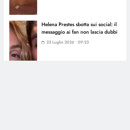
Helena Prestes sbotta sui social: il
messaggio ai fan non lascia dubbi
23 Luglio 2026 • 09:23
Cerca
Cerca