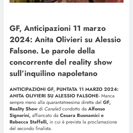
GF, Anticipazioni 11 marzo
2024: Anita Olivieri su Alessio
Falsone. Le parole della
concorrente del reality show
sull’inquilino napoletano
ANTICIPAZIONI GF, PUNTATA 11 MARZO 2024:
ANITA OLIVIERI SU ALESSIO FALSONE-
Manca
sempre meno alla quarantatreesima diretta del
GF,
Reality Show
di
Canale5
condotto da
Alfonso
Signorini,
affiancato da
Cesara Buonamici e
Rebecca Staffelli,
in cui è prevista la proclamazione
del secondo finalista.