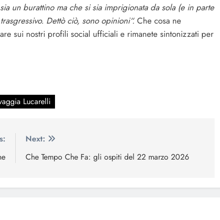
ia un burattino ma che si sia imprigionata da sola (e in parte
trasgressivo. Dettò ciò, sono opinioni“.
Che cosa ne
sui nostri profili social ufficiali e rimanete sintonizzati per
vaggia Lucarelli
s:
Next:
ne
Che Tempo Che Fa: gli ospiti del 22 marzo 2026