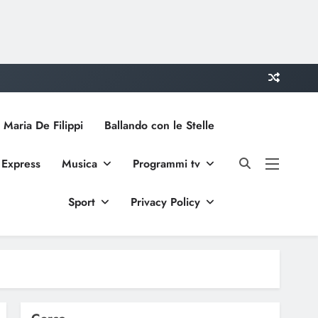
 Maria De Filippi
Ballando con le Stelle
 Express
Musica
Programmi tv
Sport
Privacy Policy