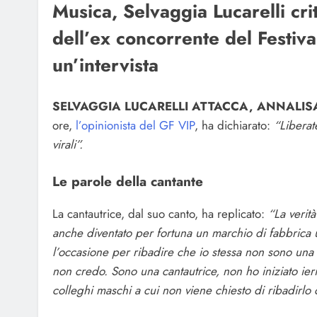
Musica, Selvaggia Lucarelli cri
dell’ex concorrente del Festival
un’intervista
SELVAGGIA LUCARELLI ATTACCA, ANNALISA
ore,
l’opinionista del GF VIP
, ha dichiarato:
“Liberate
virali”.
Le parole della cantante
La cantautrice, dal suo canto, ha replicato:
“La verit
anche diventato per fortuna un marchio di fabbrica 
l’occasione per ribadire che io stessa non sono una 
non credo. Sono una cantautrice, non ho iniziato ieri
colleghi maschi a cui non viene chiesto di ribadirlo