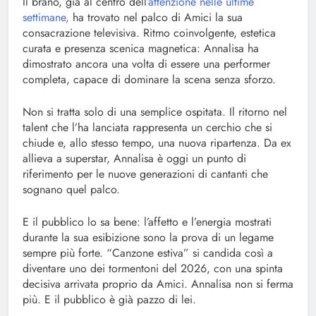
Il brano, già al centro dell
’attenzione nelle ultime
settimane,
ha trovato nel palco di Amici la sua
consacrazione televisiva. Ritmo coinvolgente, estetica
curata e presenza scenica magnetica: Annalisa ha
dimostrato ancora una volta di essere una performer
completa, capace di dominare la scena senza sforzo.
Non si tratta solo di una semplice ospitata. Il ritorno nel
talent che l’ha lanciata rappresenta un cerchio che si
chiude e, allo stesso tempo, una nuova ripartenza. Da ex
allieva a superstar, Annalisa è oggi un punto di
riferimento per le nuove generazioni di cantanti che
sognano quel palco.
E il pubblico lo sa bene: l’affetto e l’energia mostrati
durante la sua esibizione sono la prova di un legame
sempre più forte. “Canzone estiva” si candida così a
diventare uno dei tormentoni del 2026, con una spinta
decisiva arrivata proprio da Amici. Annalisa non si ferma
più. E il pubblico è già pazzo di lei.