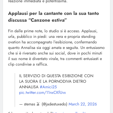
reazione immediata e potentissima.
Applausi per la cantante con la sua tanto
discussa “Canzone estiva”
Fin dalle prime note, lo studio si è acceso. Applausi,
urla, pubblico in piedi: una vera e propria standing
ovation ha accompagnato l’esibizione, confermando
quanto Annalisa sia oggi amata e seguita. Un entusiasmo
che si è riversato anche sui social, dove in pochi minuti
il suo nome è diventato virale, tra commenti entusiasti e
clip condivise a raffica.
IL SERVIZIO DI QUESTA ESIBIZIONE CON
LA SUORA E LA PORNODIVA DIETRO
ANNALISA
#Amici25
pic.twitter.com/11nxCKfUvx
— stemas 🫒 (@jadestuxedo)
March 22, 2026