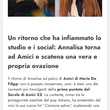
Un ritorno che ha infiammato lo
studio e i social: Annalisa torna
ad Amici e scatena una vera e
propria ovazione
Il ritorno di Annalisa sul palco di
Amici di Maria De
Filipp
i non è passato inosservato, anzi: è stato uno dei
momenti più travolgenti della
prima puntata del
Serale di Amici 25
. La cantante, ormai tra le
protagoniste assolute del pop italiano, ha presentato dal
vivo la sua nuova hit “
Canzone estiva”,
scatenando una