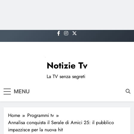
Skip
to
content
Notizie Tv
La TV senza segreti
MENU
Home
Programmi tv
Annalisa conquista il Serale di Amici 25: il pubblico
impazzisce per la nuova hit