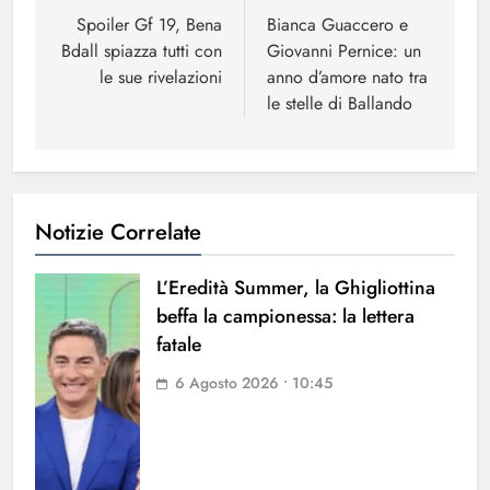
articoli
Spoiler Gf 19, Bena
Bianca Guaccero e
Bdall spiazza tutti con
Giovanni Pernice: un
le sue rivelazioni
anno d’amore nato tra
le stelle di Ballando
Notizie Correlate
L’Eredità Summer, la Ghigliottina
beffa la campionessa: la lettera
fatale
6 Agosto 2026 • 10:45