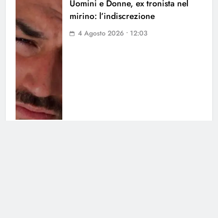
Uomini e Donne, ex tronista nel
mirino: l’indiscrezione
4 Agosto 2026 • 12:03
Soraya chiarisce tutto su Cristian:
cosa succede tra i due
3 Agosto 2026 • 23:24