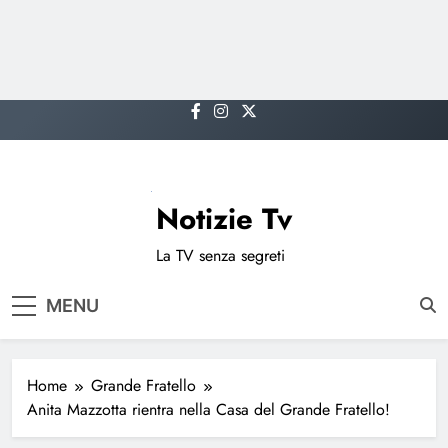
Skip
to
content
Notizie Tv
La TV senza segreti
MENU
Home
Grande Fratello
Anita Mazzotta rientra nella Casa del Grande Fratello!