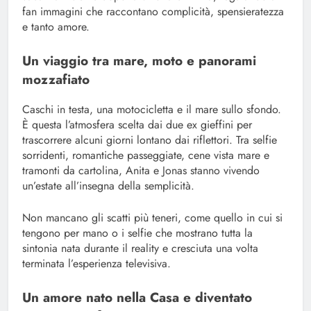
fan immagini che raccontano complicità, spensieratezza
e tanto amore.
Un viaggio tra mare, moto e panorami
mozzafiato
Caschi in testa, una motocicletta e il mare sullo sfondo.
È questa l’atmosfera scelta dai due ex gieffini per
trascorrere alcuni giorni lontano dai riflettori. Tra selfie
sorridenti, romantiche passeggiate, cene vista mare e
tramonti da cartolina, Anita e Jonas stanno vivendo
un’estate all’insegna della semplicità.
Non mancano gli scatti più teneri, come quello in cui si
tengono per mano o i selfie che mostrano tutta la
sintonia nata durante il reality e cresciuta una volta
terminata l’esperienza televisiva.
Un amore nato nella Casa e diventato