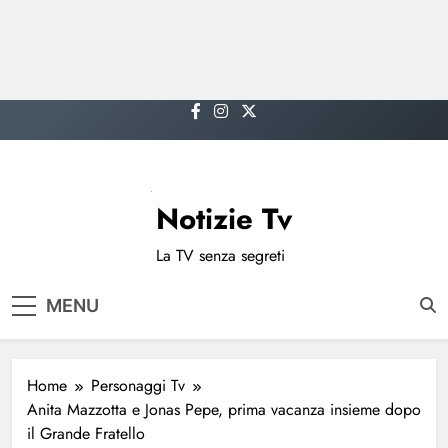
Skip
to
content
Notizie Tv
La TV senza segreti
MENU
Home
Personaggi Tv
Anita Mazzotta e Jonas Pepe, prima vacanza insieme dopo
il Grande Fratello