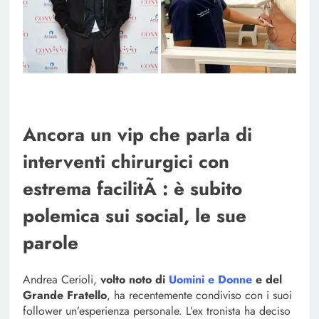
Ancora un vip che parla di
interventi chirurgici con
estrema facilitÃ : è subito
polemica sui social, le sue
parole
Andrea Cerioli,
volto noto di
Uomini e Donne
e del
Grande Fratello
, ha recentemente condiviso con i suoi
follower un’esperienza personale. L’ex tronista ha deciso