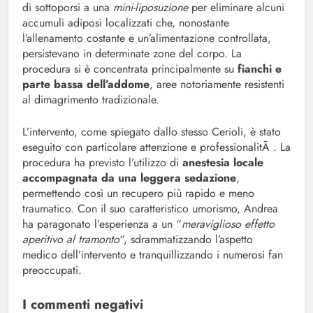
di sottoporsi a una
mini-liposuzione
per eliminare alcuni
accumuli adiposi localizzati che, nonostante
l’allenamento costante e un’alimentazione controllata,
persistevano in determinate zone del corpo. La
procedura si è concentrata principalmente su
fianchi e
parte bassa dell’addome
, aree notoriamente resistenti
al dimagrimento tradizionale.
L’intervento, come spiegato dallo stesso Cerioli, è stato
eseguito con particolare attenzione e professionalitÃ . La
procedura ha previsto l’utilizzo di
anestesia locale
accompagnata da una leggera sedazione
,
permettendo così un recupero più rapido e meno
traumatico. Con il suo caratteristico umorismo, Andrea
ha paragonato l’esperienza a un “
meraviglioso effetto
aperitivo al tramonto
“, sdrammatizzando l’aspetto
medico dell’intervento e tranquillizzando i numerosi fan
preoccupati.
I commenti negativi