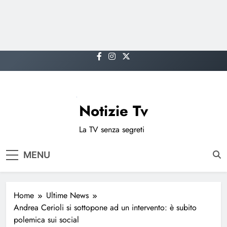
Skip
to
content
Notizie Tv
La TV senza segreti
MENU
Home
Ultime News
Andrea Cerioli si sottopone ad un intervento: è subito
polemica sui social