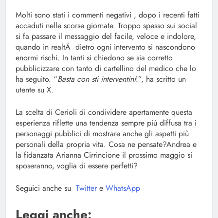
Molti sono stati i commenti negativi , dopo i recenti fatti
accaduti nelle scorse giornate. Troppo spesso sui social
si fa passare il messaggio del facile, veloce e indolore,
quando in realtÃ dietro ogni intervento si nascondono
enormi rischi. In tanti si chiedono se sia corretto
pubblicizzare con tanto di cartellino del medico che lo
ha seguito. “
Basta con sti interventini
!”, ha scritto un
utente su X.
La scelta di Cerioli di condividere apertamente questa
esperienza riflette una tendenza sempre più diffusa tra i
personaggi pubblici di mostrare anche gli aspetti più
personali della propria vita. Cosa ne pensate?Andrea e
la fidanzata Arianna Cirrincione il prossimo maggio si
sposeranno, voglia di essere perfetti?
Seguici anche su
Twitter
e
WhatsApp
Leggi anche: