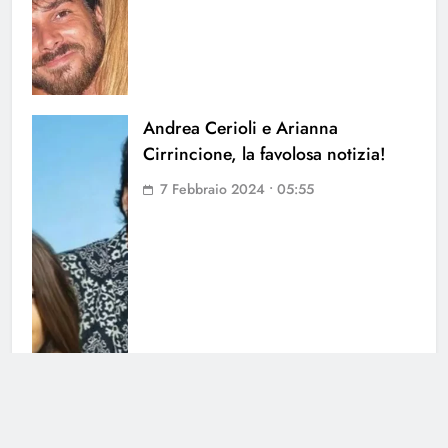
Andrea Cerioli e Arianna
Cirrincione, la favolosa notizia!
7 Febbraio 2024 • 05:55
Ex Tronista di Uomini e Donne in
ospedale: le sue parole