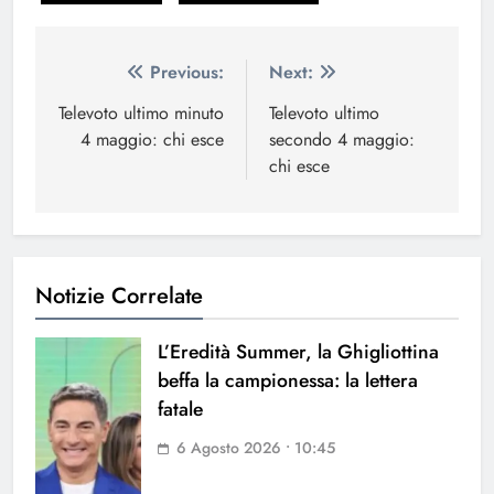
Navigazione
Previous:
Next:
articoli
Televoto ultimo minuto
Televoto ultimo
4 maggio: chi esce
secondo 4 maggio:
chi esce
Notizie Correlate
L’Eredità Summer, la Ghigliottina
beffa la campionessa: la lettera
fatale
6 Agosto 2026 • 10:45