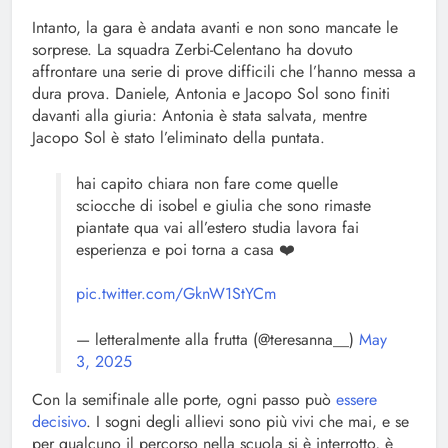
Intanto, la gara è andata avanti e non sono mancate le
sorprese. La squadra Zerbi-Celentano ha dovuto
affrontare una serie di prove difficili che l’hanno messa a
dura prova. Daniele, Antonia e Jacopo Sol sono finiti
davanti alla giuria: Antonia è stata salvata, mentre
Jacopo Sol è stato l’eliminato della puntata.
hai capito chiara non fare come quelle
sciocche di isobel e giulia che sono rimaste
piantate qua vai all’estero studia lavora fai
esperienza e poi torna a casa ❤️
pic.twitter.com/GknW1StYCm
— letteralmente alla frutta (@teresanna__)
May
3, 2025
Con la semifinale alle porte, ogni passo può
essere
decisivo
. I sogni degli allievi sono più vivi che mai, e se
per qualcuno il percorso nella scuola si è interrotto, è