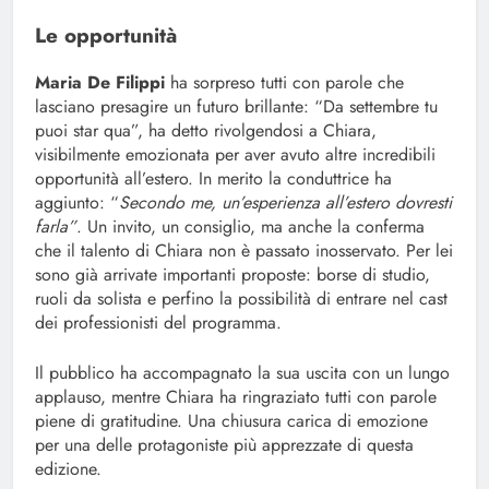
Le opportunità
Maria De Filippi
ha sorpreso tutti con parole che
lasciano presagire un futuro brillante: “Da settembre tu
puoi star qua”, ha detto rivolgendosi a Chiara,
visibilmente emozionata per aver avuto altre incredibili
opportunità all’estero. In merito la conduttrice ha
aggiunto: “
Secondo me, un’esperienza all’estero dovresti
farla”
. Un invito, un consiglio, ma anche la conferma
che il talento di Chiara non è passato inosservato. Per lei
sono già arrivate importanti proposte: borse di studio,
ruoli da solista e perfino la possibilità di entrare nel cast
dei professionisti del programma.
Il pubblico ha accompagnato la sua uscita con un lungo
applauso, mentre Chiara ha ringraziato tutti con parole
piene di gratitudine. Una chiusura carica di emozione
per una delle protagoniste più apprezzate di questa
edizione.