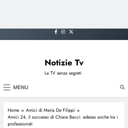
Skip
to
content
Notizie Tv
La TV senza segreti
MENU
Home
Amici di Maria De Filippi
Amici 24, il successo di Chiara Bacci: adesso anche tra i
professionisti