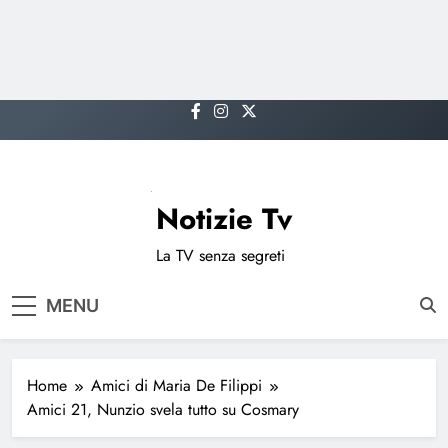
Skip
to
content
Notizie Tv
La TV senza segreti
MENU
Home
Amici di Maria De Filippi
Amici 21, Nunzio svela tutto su Cosmary