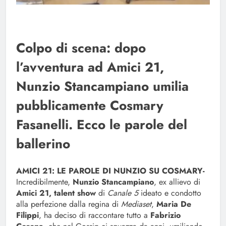
Colpo di scena: dopo
l’avventura ad Amici 21,
Nunzio Stancampiano umilia
pubblicamente Cosmary
Fasanelli. Ecco le parole del
ballerino
AMICI 21: LE PAROLE DI NUNZIO SU COSMARY-
Incredibilmente,
Nunzio Stancampiano
, ex allievo di
Amici 21, talent show
di
Canale 5
ideato e condotto
alla perfezione dalla regina di
Mediaset
,
Maria De
Filippi
, ha deciso di raccontare tutto a
Fabrizio