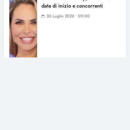
data di inizio e concorrenti
30 Luglio 2026 • 09:00
Grande Fratello, Lorenzo
Spolverato sorprende tutti e svela
tutto su Shaila
25 Luglio 2026 • 18:05