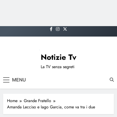
Skip
to
content
Notizie Tv
La TV senza segreti
MENU
Home
Grande Fratello
Amanda Lecciso e Iago Garcia, come va tra i due