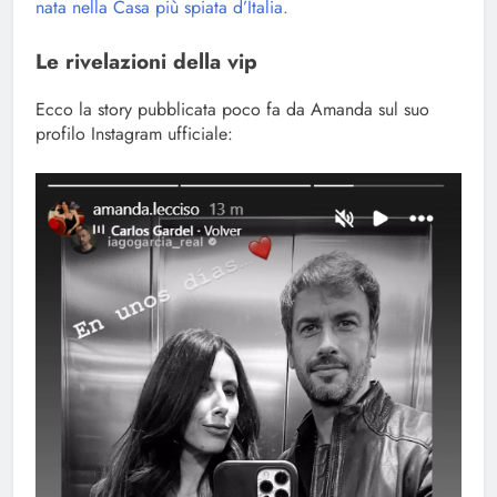
nata nella Casa più spiata d’Italia.
Le rivelazioni della vip
Ecco la story pubblicata poco fa da Amanda sul suo
profilo Instagram ufficiale: