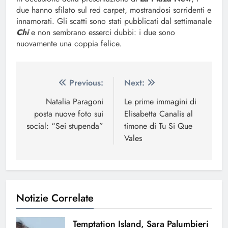
due hanno sfilato sul red carpet, mostrandosi sorridenti e
innamorati. Gli scatti sono stati pubblicati dal settimanale
Chi
e non sembrano esserci dubbi: i due
sono
nuovamente una coppia felice.
Navigazione
Previous:
Next:
articoli
Natalia Paragoni
Le prime immagini di
posta nuove foto sui
Elisabetta Canalis al
social: “Sei stupenda”
timone di Tu Si Que
Vales
Notizie Correlate
Temptation Island, Sara Palumbieri