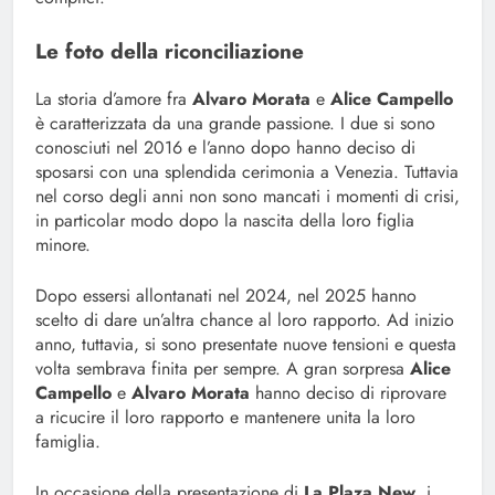
Le foto della riconciliazione
La storia d’amore fra
Alvaro Morata
e
Alice Campello
è caratterizzata da una grande passione. I due si sono
conosciuti nel 2016 e l’anno dopo hanno deciso di
sposarsi con una splendida cerimonia a Venezia. Tuttavia
nel corso degli anni non sono mancati i momenti di crisi,
in particolar modo dopo la nascita della loro figlia
minore.
Dopo essersi allontanati nel 2024, nel 2025 hanno
scelto di dare un’altra chance al loro rapporto. Ad inizio
anno, tuttavia, si sono presentate nuove tensioni e questa
volta sembrava finita per sempre. A gran sorpresa
Alice
Campello
e
Alvaro Morata
hanno deciso di riprovare
a ricucire il loro rapporto e mantenere unita la loro
famiglia.
In occasione della presentazione di
La Plaza New
, i