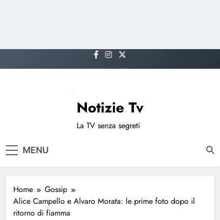
Skip
to
content
Notizie Tv
La TV senza segreti
MENU
Home
Gossip
Alice Campello e Alvaro Morata: le prime foto dopo il
ritorno di fiamma