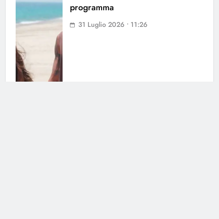
programma
31 Luglio 2026 • 11:26
Fiction per l’autunno: il meglio di
Canale 5
31 Luglio 2026 • 09:00