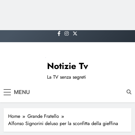
Skip
to
content
Notizie Tv
La TV senza segreti
MENU
Home
Grande Fratello
Alfonso Signorini deluso per la sconfitta della gieffina