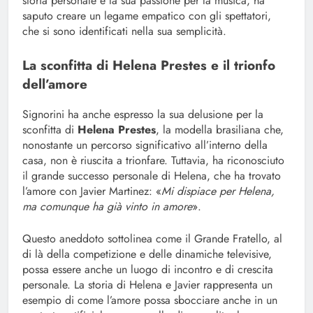
storia personale e la sua passione per la musica, ha
saputo creare un legame empatico con gli spettatori,
che si sono identificati nella sua semplicità.
La sconfitta di Helena Prestes e il trionfo
dell’amore
Signorini ha anche espresso la sua delusione per la
sconfitta di
Helena Prestes
, la modella brasiliana che,
nonostante un percorso significativo all’interno della
casa, non è riuscita a trionfare. Tuttavia, ha riconosciuto
il grande successo personale di Helena, che ha trovato
l’amore con Javier Martinez: «
Mi dispiace per Helena,
ma comunque ha già vinto in amore
».
Questo aneddoto sottolinea come il Grande Fratello, al
di là della competizione e delle dinamiche televisive,
possa essere anche un luogo di incontro e di crescita
personale. La storia di Helena e Javier rappresenta un
esempio di come l’amore possa sbocciare anche in un