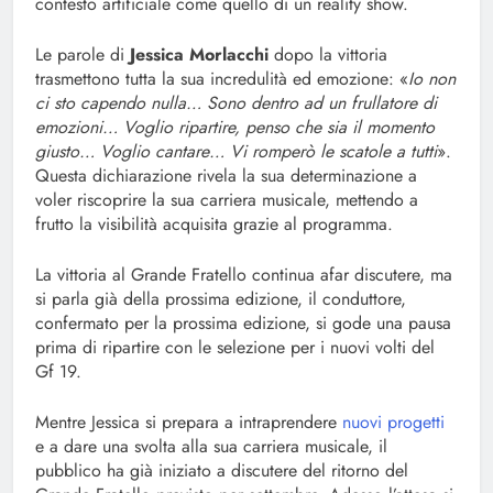
contesto artificiale come quello di un reality show.
Le parole di
Jessica Morlacchi
dopo la vittoria
trasmettono tutta la sua incredulità ed emozione: «
Io non
ci sto capendo nulla… Sono dentro ad un frullatore di
emozioni… Voglio ripartire, penso che sia il momento
giusto… Voglio cantare… Vi romperò le scatole a tutti
».
Questa dichiarazione rivela la sua determinazione a
voler riscoprire la sua carriera musicale, mettendo a
frutto la visibilità acquisita grazie al programma.
La vittoria al Grande Fratello continua afar discutere, ma
si parla già della prossima edizione, il conduttore,
confermato per la prossima edizione, si gode una pausa
prima di ripartire con le selezione per i nuovi volti del
Gf 19.
Mentre Jessica si prepara a intraprendere
nuovi progetti
e a dare una svolta alla sua carriera musicale, il
pubblico ha già iniziato a discutere del ritorno del