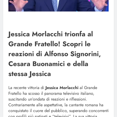
Jessica Morlacchi trionfa al
Grande Fratello! Scopri le
reazioni di Alfonso Signorini,
Cesara Buonamici e della
stessa Jessica
La recente vittoria di
Jessica Morlacchi
al Grande
Fratello ha scosso il panorama televisivo italiano,
suscitando un’ondata di reazioni e riflessioni.
Contrariamente alle aspettative, la cantante romana ha
conquistato il cuore del pubblico, superando concorrenti
con profili più patinati e “televisivi”. La sua vittoria