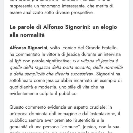
rappresenta un fenomeno interessante, che merita di
essere analizzato sotto diverse prospettive.
Le parole di Alfonso Signorini: un elogio
alla normalità
Alfonso Signorini
, volto iconico del Grande Fratello,
ha commentato la vittoria di Jessica durante un’intervista
al Tg5 con parole significative: «
La vittoria di Jessica è
quella della ragazza della porta accanto, della normalità
e della semplicità che diventa successiva
». Signorini ha
sottolineato come Jessica abbia incarnato un esempio di
quotidianità e modestia, uno stile di vita che ha
evidentemente colpito il pubblico.
Questo commento evidenzia un aspetto cruciale: in
un’epoca dominata dall’immagine e dall’ostentazione, il
pubblico sembra aver premiato l’autenticità e la
genuinità di una persona “comune”. Jessica, con la sua