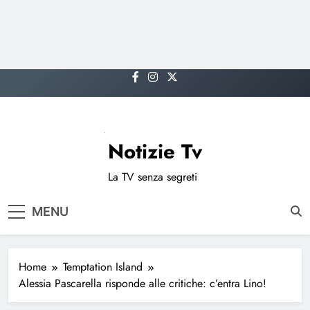
Skip
to
content
Notizie Tv
La TV senza segreti
MENU
Home
Temptation Island
Alessia Pascarella risponde alle critiche: c’entra Lino!