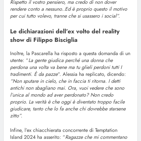
Rispetto il vostro pensiero, ma credo di non dover
rendere conto a nessuno..Ed è proprio questo il motivo
per cui tutto volevo, tranne che si usassero i social”.
Le dichiarazioni dell’ex volto del reality
show di Filippo Bisciglia
Inoltre, la Pascarella ha risposto a questa domanda di un
utente: “
La gente giudica perché una donna che
perdona una volta va bene ma tu glieli perdoni tutti I
tradimenti. È da pazze
“. Alessia ha replicato, dicendo:
“Non sputare in cielo, che in faccia ti ritorna. I detti
antichi non sbagliano mai. Ora, vuoi vedere che sono
l’unica al mondo ad aver perdonato? Non credo
proprio. La verità è che oggi è diventato troppo facile
giudicare, tanto che lo fa anche chi dovrebbe starsene
zitto”.
Infine, l’ex chiacchierata concorrente di Temptation
Island 2024 ha asserito: “
Ragazze che mi commentano