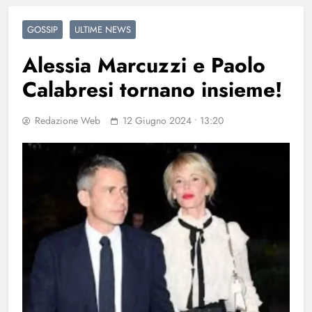
GOSSIP
ULTIME NEWS
Alessia Marcuzzi e Paolo
Calabresi tornano insieme!
Redazione Web
12 Giugno 2024 • 13:20