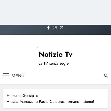
Skip
to
content
Notizie Tv
La TV senza segreti
MENU
Home
Gossip
Alessia Marcuzzi e Paolo Calabresi tornano insieme!