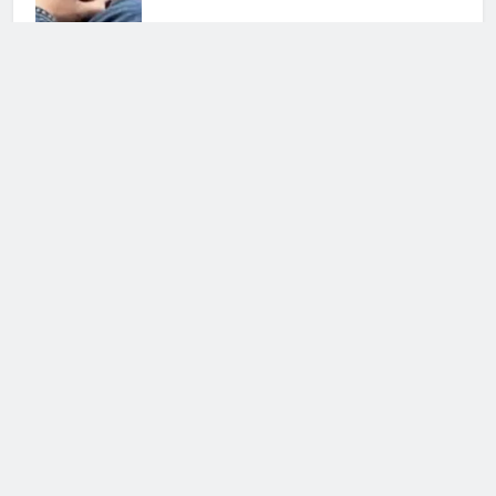
Alessia Marcuzzi, la verità
sull’addio a Mediaset
6 Gennaio 2025 • 15:05
Cerca
Cerca