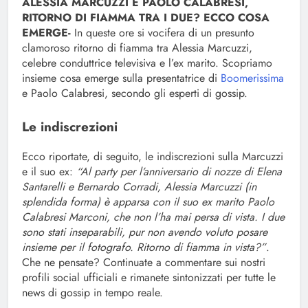
ALESSIA MARCUZZI E PAOLO CALABRESI,
RITORNO DI FIAMMA TRA I DUE? ECCO COSA
EMERGE-
In queste ore si vocifera di un presunto
clamoroso ritorno di fiamma tra Alessia Marcuzzi,
celebre conduttrice televisiva e l’ex marito. Scopriamo
insieme cosa emerge sulla presentatrice di
Boomerissima
e Paolo Calabresi, secondo gli esperti di gossip.
Le indiscrezioni
Ecco riportate, di seguito, le indiscrezioni sulla Marcuzzi
e il suo ex:
“Al party per l’anniversario di nozze di Elena
Santarelli e Bernardo Corradi, Alessia Marcuzzi (in
splendida forma) è apparsa con il suo ex marito Paolo
Calabresi Marconi, che non l’ha mai persa di vista. I due
sono stati inseparabili, pur non avendo voluto posare
insieme per il fotografo. Ritorno di fiamma in vista?”
.
Che ne pensate? Continuate a commentare sui nostri
profili social ufficiali e rimanete sintonizzati per tutte le
news di gossip in tempo reale.