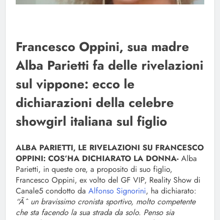
Francesco Oppini, sua madre
Alba Parietti fa delle rivelazioni
sul vippone: ecco le
dichiarazioni della celebre
showgirl italiana sul figlio
ALBA PARIETTI, LE RIVELAZIONI SU FRANCESCO
OPPINI: COS’HA DICHIARATO LA DONNA-
Alba
Parietti, in queste ore, a proposito di suo figlio,
Francesco Oppini, ex volto del GF VIP, Reality Show di
Canale5 condotto da
Alfonso Signorini
, ha dichiarato:
“Ãˆ un bravissimo cronista sportivo, molto competente
che sta facendo la sua strada da solo. Penso sia