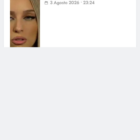
3 Agosto 2026 • 23:24
Chiara Balistreri ritrova il sorriso
dopo il dolore: il cambiamento
3 Agosto 2026 • 16:18