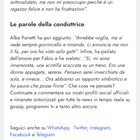
sottovalutato, ma non mi preoccupo perché è un
ragazzo felice e non ha frustrazioni”.
Le parole della conduttrice
Alba Parietti ha poi aggiunto:
“Avrebbe voglia, ma si
vede sempre giovincello e rimanda. Li annuncia ma non
li fa, per ora ho visto solo gatti”.
Infine, ha parlato
dell’amore per Fabio e ha svelato:
“Si, mi sono
innamorata, una scintilla scoccata su un treno. Ero una
donna appagata, serena. Pensavo sarei invecchiata da
sola, e invece… Ora abbiamo un rapporto simbiotico e
ho paura che possa finire”.
Che cosa ne pensate?
Continuate a commentare sui nostri profili social ufficiali
e rimanete sintonizzati per tutte le news in tempo reale su
gossip, programmi tv e tanto altro ancora.
Seguici anche su
WhatsApp,
Twitter
,
Instagram
,
Facebook
e
Telegram