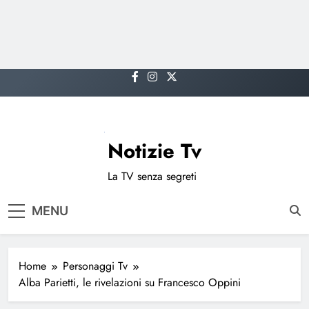
Skip
to
content
Notizie Tv
La TV senza segreti
MENU
Home
Personaggi Tv
Alba Parietti, le rivelazioni su Francesco Oppini