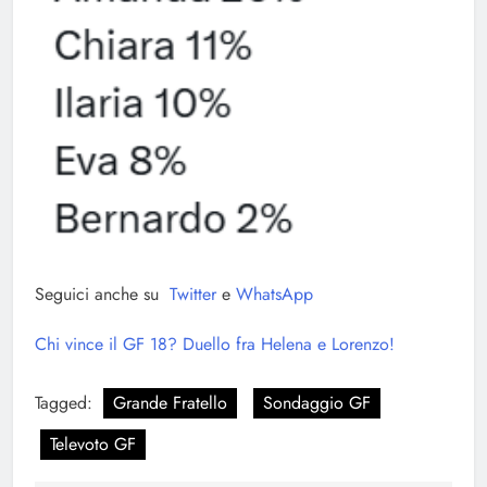
Seguici anche su
Twitter
e
WhatsApp
Chi vince il GF 18? Duello fra Helena e Lorenzo!
Tagged:
Grande Fratello
Sondaggio GF
Televoto GF