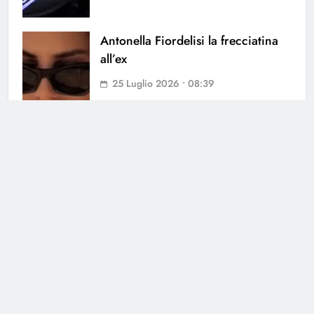
Antonella Fiordelisi la frecciatina
all’ex
25 Luglio 2026 • 08:39
Helena Prestes sbotta sui social: il
messaggio ai fan non lascia dubbi
23 Luglio 2026 • 09:23