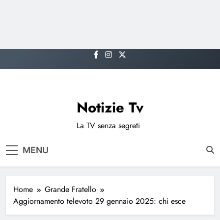
Skip
to
content
Notizie Tv
La TV senza segreti
MENU
Home
Grande Fratello
Aggiornamento televoto 29 gennaio 2025: chi esce