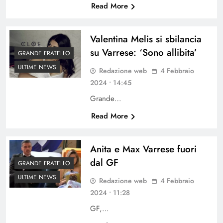
Read More
Valentina Melis si sbilancia
su Varrese: ‘Sono allibita’
GRANDE FRATELLO
ULTIME NEWS
Redazione web
4 Febbraio
2024 • 14:45
Grande…
Read More
Anita e Max Varrese fuori
dal GF
GRANDE FRATELLO
ULTIME NEWS
Redazione web
4 Febbraio
2024 • 11:28
GF,…