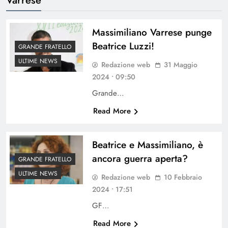
Massimiliano Varrese punge
Beatrice Luzzi!
GRANDE FRATELLO
ULTIME NEWS
Redazione web
31 Maggio
2024 • 09:50
Grande…
Read More
Beatrice e Massimiliano, è
ancora guerra aperta?
GRANDE FRATELLO
ULTIME NEWS
Redazione web
10 Febbraio
2024 • 17:51
GF…
Read More