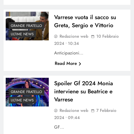
Varrese vuota il sacco su
Greta, Sergio e Vittorio
GRANDE FRATELLO
ULTIME NEWS
Redazione web
10 Febbraio
2024 • 10:34
Anticipazioni…
Read More
Spoiler Gf 2024 Monia
interviene su Beatrice e
GRANDE FRATELLO
Varrese
ULTIME NEWS
Redazione web
7 Febbraio
2024 • 09:44
GF…