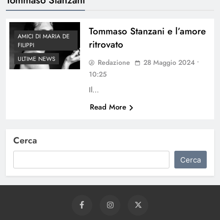
Tommaso Stanzani e l’amore
AMICI DI MARIA DE
ritrovato
FILIPPI
ULTIME NEWS
Redazione
28 Maggio 2024 •
10:25
Il…
Read More
Cerca
Cerca