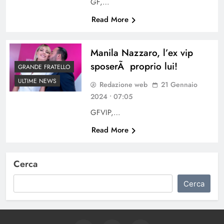
GF,…
Read More
Manila Nazzaro, l’ex vip
sposerÃ proprio lui!
GRANDE FRATELLO
ULTIME NEWS
Redazione web
21 Gennaio
2024 • 07:05
GFVIP,…
Read More
Cerca
Cerca