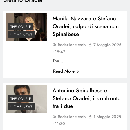
Manila Nazzaro e Stefano
Oradei, colpo di scena con
THE COUPLE
Spinalbese
ULTIME NEWS
Redazione web
7 Maggio 2025
• 15:42
The…
Read More
Antonino Spinalbese e
Stefano Oradei, il confronto
THE COUPLE
tra i due
ULTIME NEWS
Redazione web
1 Maggio 2025
• 11:30