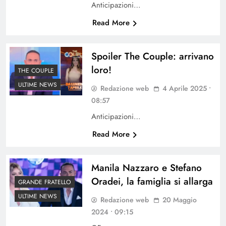
Anticipazioni…
Read More
Spoiler The Couple: arrivano
loro!
THE COUPLE
ULTIME NEWS
Redazione web
4 Aprile 2025 •
08:57
Anticipazioni…
Read More
Manila Nazzaro e Stefano
Oradei, la famiglia si allarga
GRANDE FRATELLO
ULTIME NEWS
Redazione web
20 Maggio
2024 • 09:15